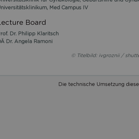
niversitätsklinikum, Med Campus IV
Lecture Board
rof. Dr. Philipp Klaritsch
Ä Dr. Angela Ramoni
© Titelbild: ivgroznii / shut
Die technische Umsetzung diese