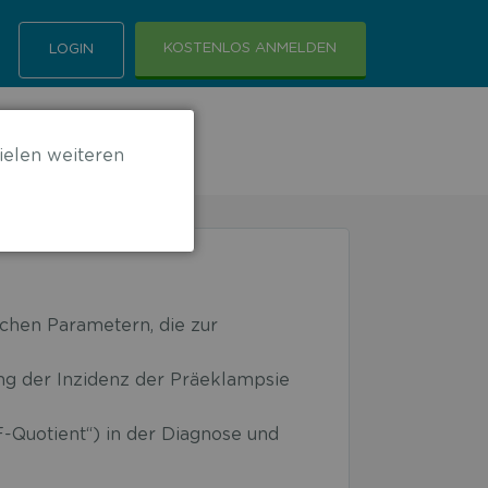
KOSTENLOS ANMELDEN
LOGIN
ielen weiteren
hen Parametern, die zur
g der Inzidenz der Präeklampsie
-Quotient“) in der Diagnose und