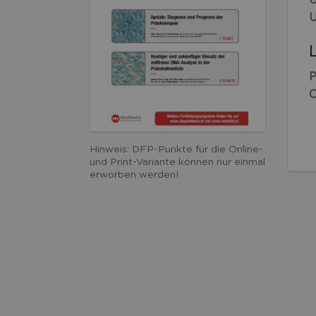
U
P
O
Hinweis: DFP-Punkte für die Online-
und Print-Variante können nur einmal
erworben werden!