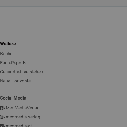
Weitere
Bücher
Fach-Reports
Gesundheit verstehen
Neue Horizonte
Social Media
/MedMediaVerlag
/medmedia.verlag
/medmedia-at