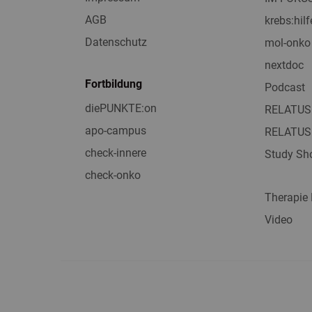
AGB
krebs:hilf
Datenschutz
mol-onko
nextdoc
Fortbildung
Podcast
diePUNKTE:on
RELATUS
apo-campus
RELATUS
check-innere
Study Sho
check-onko
Therapie
Video