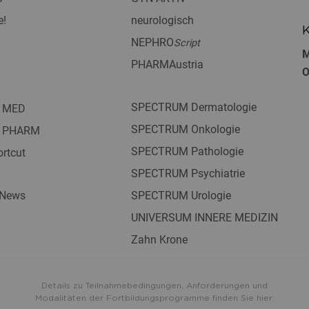
e!
neurologisch
K
NEPHRO
Script
M
PHARMAustria
O
SPECTRUM Dermatologie
 MED
SPECTRUM Onkologie
 PHARM
SPECTRUM Pathologie
rtcut
SPECTRUM Psychiatrie
 News
SPECTRUM Urologie
UNIVERSUM INNERE MEDIZIN
Zahn Krone
Details zu Teilnahmebedingungen, Anforderungen und
Modalitäten der Fortbildungsprogramme finden Sie hier: