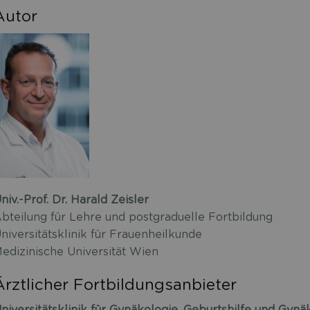
Autor
niv.-Prof. Dr. Harald Zeisler
bteilung für Lehre und postgraduelle Fortbildung
niversitätsklinik für Frauenheilkunde
edizinische Universität Wien
Ärztlicher Fortbildungsanbieter
niversitätsklinik für Gynäkologie, Geburtshilfe und Gyn