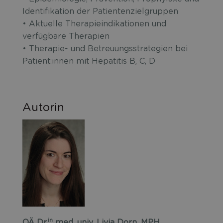
Identifikation der Patientenzielgruppen
•
Aktuelle Therapieindikationen und
verfügbare Therapien
•
Therapie- und Betreuungsstrategien bei
Patient:innen mit Hepatitis B, C, D
Autorin
in
OÄ Dr.
med. univ. Livia Dorn, MPH