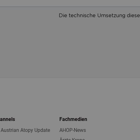
Die technische Umsetzung diese
hannels
Fachmedien
 Austrian Atopy Update
AHOP-News