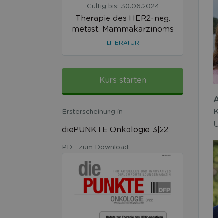
Gültig bis: 30.06.2024
Therapie des HER2-neg.
metast. Mammakarzinoms
LITERATUR
Kurs starten
A
K
Ersterscheinung in
U
diePUNKTE Onkologie 3|22
PDF zum Download: