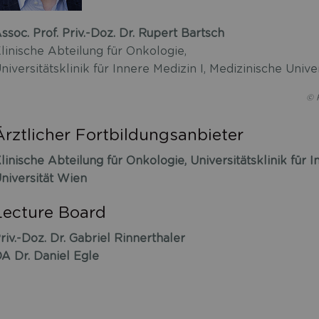
ssoc. Prof. Priv.-Doz. Dr. Rupert Bartsch
linische Abteilung für Onkologie,
niversitätsklinik für Innere Medizin I, Medizinische Unive
© 
Ärztlicher Fortbildungsanbieter
linische Abteilung für Onkologie, Universitätsklinik für I
niversität Wien
Lecture Board
riv.-Doz. Dr. Gabriel Rinnerthaler
A Dr. Daniel Egle