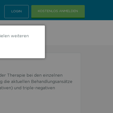
KOSTENLOS ANMELDEN
LOGIN
akarzinoms
ielen weiteren
er Therapie bei den einzelnen
g die aktuellen Behandlungsansätze
iven) und triple-negativen