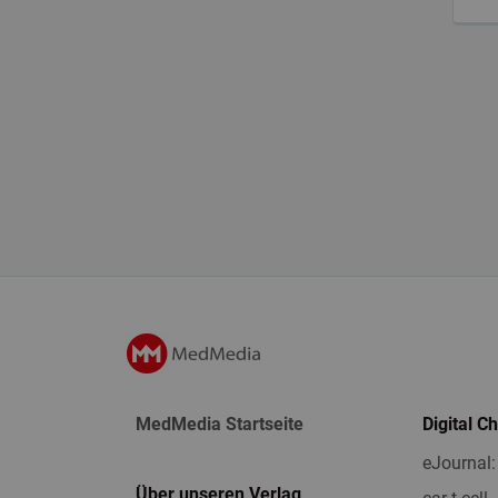
MedMedia Startseite
Digital C
eJournal:
Über unseren Verlag