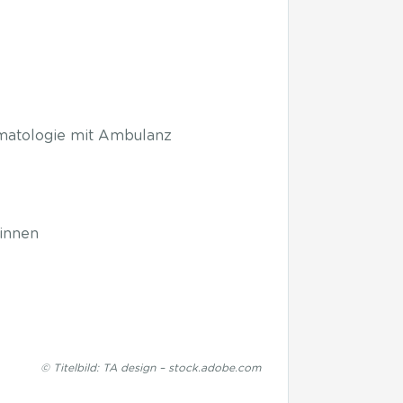
ämatologie mit Ambulanz
/innen
© Titelbild: TA design – stock.adobe.com