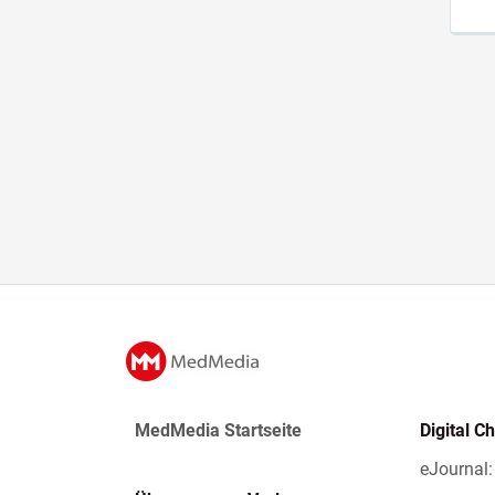
MedMedia Startseite
Digital C
eJournal: