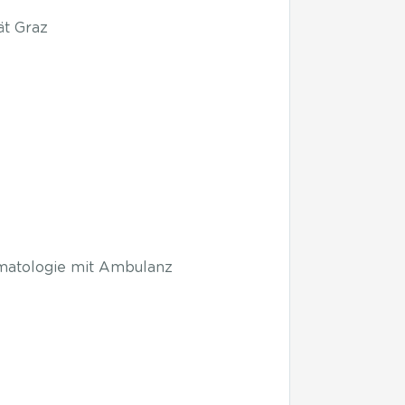
ät Graz
ämatologie mit Ambulanz