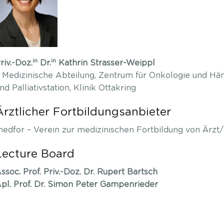
in
in
riv.-Doz.
Dr.
Kathrin Strasser-Weippl
. Medizinische Abteilung, Zentrum für Onkologie und H
nd Palliativstation, Klinik Ottakring
Ärztlicher Fortbildungsanbieter
edfor – Verein zur medizinischen Fortbildung von Ärzt
Lecture Board
ssoc. Prof. Priv.-Doz. Dr. Rupert Bartsch
pl. Prof. Dr. Simon Peter Gampenrieder