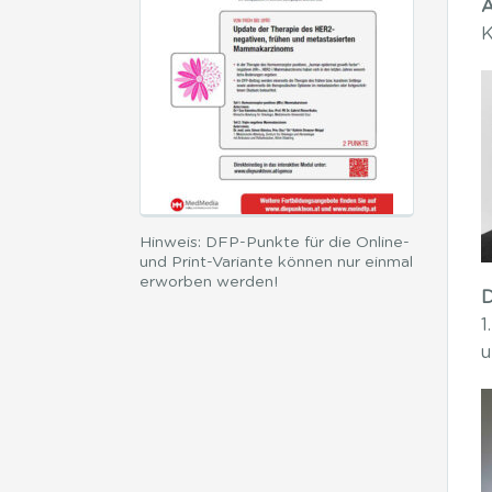
A
K
Hinweis: DFP-Punkte für die Online-
und Print-Variante können nur einmal
erworben werden!
D
1
u