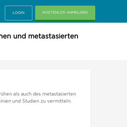
KOSTENLOS ANMELDEN
LOGIN
ühen und metastasierten
rühen als auch des metastasierten
nien und Studien zu vermitteln.