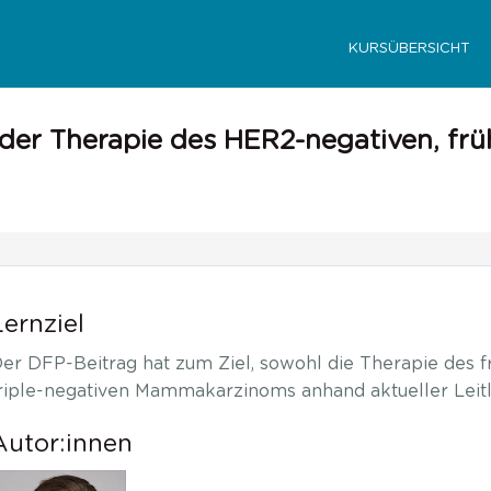
KURSÜBERSICHT
 der Therapie des HER2-negativen, fr
Lernziel
er DFP-Beitrag hat zum Ziel, sowohl die Therapie des f
riple-negativen Mammakarzinoms anhand aktueller Leitli
Autor:innen