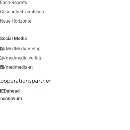
Fach-Reports
Gesundheit verstehen
Neue Horizonte
Social Media
/MedMediaVerlag
/medmedia.verlag
/medmedia-at
ooperationspartner
EDahead
nconovum