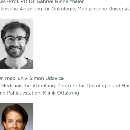
ss.-Prof. PD Dr. Gabriel Rinnerthaler
linische Abteilung für Onkologie, Medizinische Universit
r. med. univ. Simon Udovica
. Medizinische Abteilung, Zentrum für Onkologie und H
nd Palliativstation, Klinik Ottakring