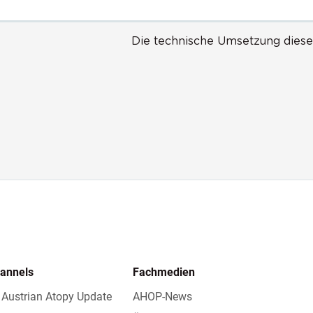
Die technische Umsetzung diese
hannels
Fachmedien
 Austrian Atopy Update
AHOP-News