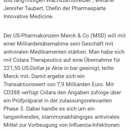
und langfristigen Wachstumstreiber“, erklärte
Jennifer Taubert, Chefin der Pharmasparte
Innovative Medicine.
Der US-Pharmakonzern Merck & Co (MSD) will mit
einer Milliardenübernahme sein Geschäft mit
antiviralen Medikamenten stärken. Man habe sich
mit Cidara Therapeutics auf eine Übernahme für
221,50 US-Dollar je Akte in bar geeinigt, teilte
Merck mit. Damit ergebe sich ein
Transaktionswert von 7,9 Milliarden Euro. Mit
CD388 verfügt Cidara den Angaben zufolge über
ein Prüfpräparat in der zulassungsrelevanten
Phase 3. Dabei handle es sich um ein
langwirkendes, stammunabhängiges antivirales
Mittel zur Vorbeugung von Influenza-Infektionen