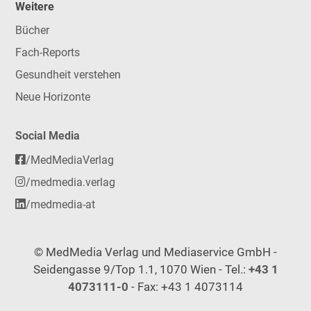
Weitere
Bücher
Fach-Reports
Gesundheit verstehen
Neue Horizonte
Social Media
/MedMediaVerlag
/medmedia.verlag
/medmedia-at
© MedMedia Verlag und Mediaservice GmbH -
Seidengasse 9/Top 1.1, 1070 Wien - Tel.:
+43 1
4073111-0
- Fax: +43 1 4073114