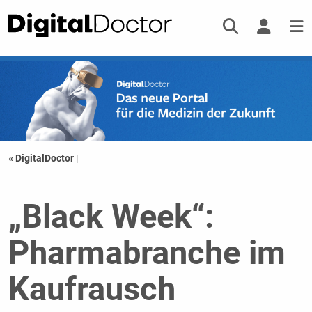
« DigitalDoctor
|
„Black Week“:
Pharmabranche im
Kaufrausch