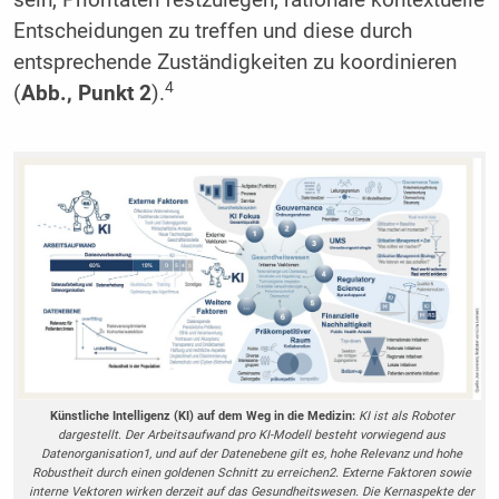
sein, Prioritäten festzulegen, rationale kontextuelle
Entscheidungen zu treffen und diese durch
entsprechende Zuständigkeiten zu koordinieren
4
(
Abb., Punkt 2
).
Künstliche Intelligenz (KI) auf dem Weg in die Medizin:
KI ist als Roboter
dargestellt. Der Arbeitsaufwand pro KI-Modell besteht vorwiegend aus
Datenorganisation1, und auf der Datenebene gilt es, hohe Relevanz und hohe
Robustheit durch einen goldenen Schnitt zu erreichen2. Externe Faktoren sowie
interne Vektoren wirken derzeit auf das Gesundheitswesen. Die Kernaspekte der