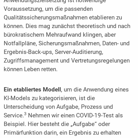
Anwendungszielsetzung ist notwendige
Voraussetzung, um die passenden
Qualitätssicherungsmaßnahmen etablieren zu
können. Dies mag zunächst theoretisch und nach
bürokratischem Mehraufwand klingen, aber
Notfallpläne, Sicherungsmaßnahmen, Daten- und
Ergebnis-Back-ups, Server-Auditierung,
Zugriffsmanagement und Vertretungsregelungen
können Leben retten.
Ein etabliertes Modell
, um die Anwendung eines
KI-Models zu kategorisieren, ist die
Unterscheidung von Aufgabe, Prozess und
3
Service.
Nehmen wir einen COVID-19-Test als
Beispiel. Hier besteht die „Aufgabe“ oder
Primärfunktion darin, ein Ergebnis zu erhalten