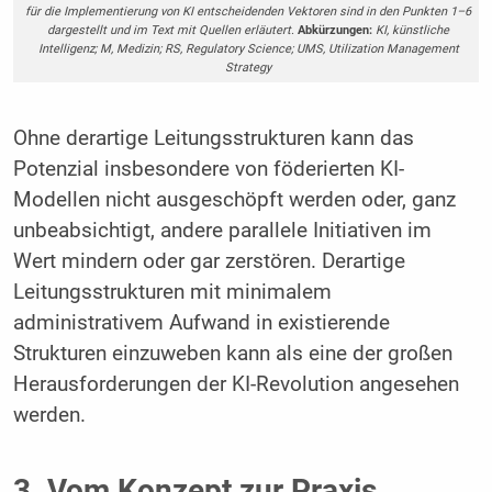
für die Implementierung von KI entscheidenden Vektoren sind in den Punkten 1–6
dargestellt und im Text mit Quellen erläutert.
Abkürzungen:
KI, künstliche
Intelligenz; M, Medizin; RS, Regulatory Science; UMS, Utilization Management
Strategy
Ohne derartige Leitungsstrukturen kann das
Potenzial insbesondere von föderierten KI-
Modellen nicht ausgeschöpft werden oder, ganz
unbeabsichtigt, andere parallele Initiativen im
Wert mindern oder gar zerstören. Derartige
Leitungsstrukturen mit minimalem
administrativem Aufwand in existierende
Strukturen einzuweben kann als eine der großen
Herausforderungen der KI-Revolution angesehen
werden.
3. Vom Konzept zur Praxis