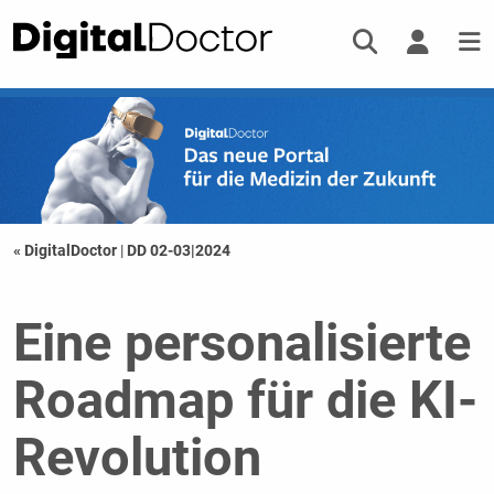
« DigitalDoctor
|
DD 02-03|2024
Eine personalisierte
Roadmap für die KI-
Revolution