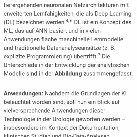
tiefergehenden neuronalen Netzarchitekturen mit
erweiterten Lernfähigkeiten, die als Deep Learning
4, 6
(DL) bezeichnet werden.
DL ist ein Konzept des
ML, das auf ANN basiert und in vielen
Anwendungen flache maschinelle Lernmodelle
und traditionelle Datenanalyseansätze (z. B.
7
explizite Programmierung) übertrifft.
Die
Unterschiede in der Entwicklung der analytischen
Modelle sind in der
Abbildung
zusammengefasst.
Anwendungen:
Nachdem die Grundlagen der KI
beleuchtet worden sind, soll nun ein Blick auf
vielversprechende Anwendungen dieser
Technologie in der Urologie geworfen werden –
insbesondere im Kontext der Dokumentation,
klinischen Studien und Big-Data-Analysen.