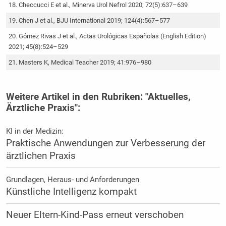
Checcucci E et al., Minerva Urol Nefrol 2020; 72(5):637–639
Chen J et al., BJU International 2019; 124(4):567–577
Gómez Rivas J et al., Actas Urológicas Españolas (English Edition)
2021; 45(8):524–529
Masters K, Medical Teacher 2019; 41:976–980
Weitere Artikel in den Rubriken: "Aktuelles,
Ärztliche Praxis":
KI in der Medizin:
Praktische Anwendungen zur Verbesserung der
ärztlichen Praxis
Grundlagen, Heraus- und Anforderungen
Künstliche Intelligenz kompakt
Neuer Eltern-Kind-Pass erneut verschoben