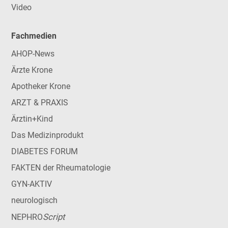
Video
Fachmedien
AHOP-News
Ärzte Krone
Apotheker Krone
ARZT & PRAXIS
Ärztin+Kind
Das Medizinprodukt
DIABETES FORUM
FAKTEN der Rheumatologie
GYN-AKTIV
neurologisch
Script
NEPHRO