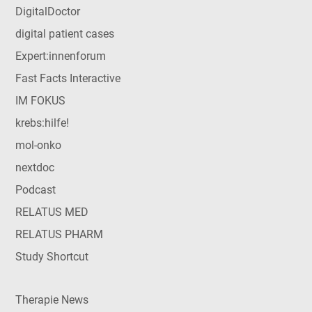
DigitalDoctor
digital patient cases
Expert:innenforum
Fast Facts Interactive
IM FOKUS
krebs:hilfe!
mol-onko
nextdoc
Podcast
RELATUS MED
RELATUS PHARM
Study Shortcut
Therapie News