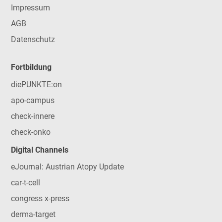
Impressum
AGB
Datenschutz
Fortbildung
diePUNKTE:on
apo-campus
check-innere
check-onko
Digital Channels
eJournal: Austrian Atopy Update
car-t-cell
congress x-press
derma-target