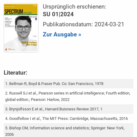
Ursprünglich erschienen:
SU 01|2024
Publikationsdatum: 2024-03-21
Zur Ausgabe »
Literatur:
Bellman R, Boyd & Fraser Pub. Co: San Francisco, 1978
Russell SJ et al., Pearson series in artificial intelligence; Fourth edition,
global edition.; Pearson: Harlow, 2022
Brynjolfsson E et al., Harvard Buisness Review 2017, 1
Goodfellow I et al., The MIT Press: Cambridge, Massachusetts, 2016
Bishop CM, Information science and statistics; Springer: New York,
2006