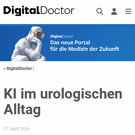
« DigitalDoctor
|
KI im urologischen
Alltag
27. April 2024