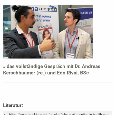
» das vollständige Gespräch mit Dr. Andreas
Kerschbaumer (re.) und Edo Rivai, BSc
Literatur:
https://www.brookings.edu/articles/why-is-ai-adoption-in-health-care-