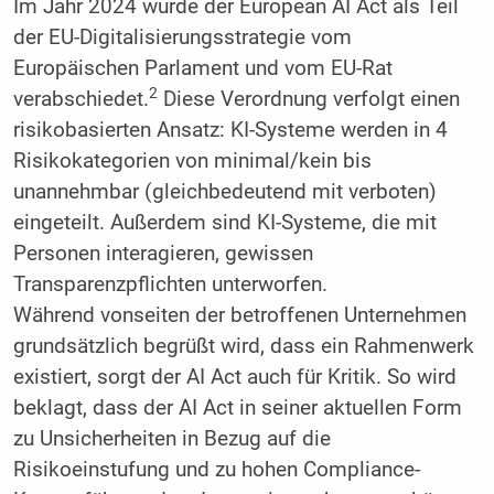
Im Jahr 2024 wurde der European AI Act als Teil
der EU-Digitalisierungsstrategie vom
Europäischen Parlament und vom EU-Rat
2
verabschiedet.
Diese Verordnung verfolgt einen
risikobasierten Ansatz: KI-Systeme werden in 4
Risikokategorien von minimal/kein bis
unannehmbar (gleichbedeutend mit verboten)
eingeteilt. Außerdem sind KI-Systeme, die mit
Personen interagieren, gewissen
Transparenzpflichten unterworfen.
Während vonseiten der betroffenen Unternehmen
grundsätzlich begrüßt wird, dass ein Rahmenwerk
existiert, sorgt der AI Act auch für Kritik. So wird
beklagt, dass der AI Act in seiner aktuellen Form
zu Unsicherheiten in Bezug auf die
Risikoeinstufung und zu hohen Compliance-