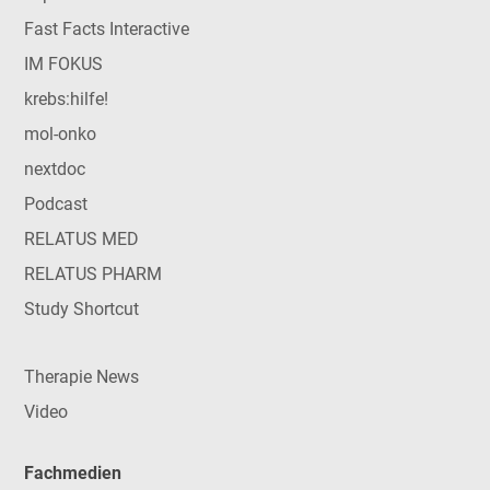
Fast Facts Interactive
IM FOKUS
krebs:hilfe!
mol-onko
nextdoc
Podcast
RELATUS MED
RELATUS PHARM
Study Shortcut
Therapie News
Video
Fachmedien