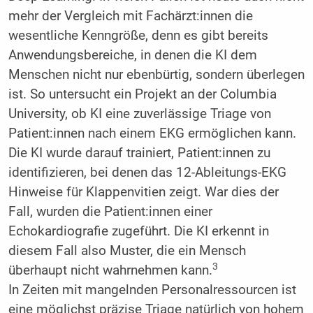
mehr der Vergleich mit Fachärzt:innen die
wesentliche Kenngröße, denn es gibt bereits
Anwendungsbereiche, in denen die KI dem
Menschen nicht nur ebenbürtig, sondern überlegen
ist. So untersucht ein Projekt an der Columbia
University, ob KI eine zuverlässige Triage von
Patient:innen nach einem EKG ermöglichen kann.
Die KI wurde darauf trainiert, Patient:innen zu
identifizieren, bei denen das 12-Ableitungs-EKG
Hinweise für Klappenvitien zeigt. War dies der
Fall, wurden die Patient:innen einer
Echokardiografie zugeführt. Die KI erkennt in
diesem Fall also Muster, die ein Mensch
3
überhaupt nicht wahrnehmen kann.
In Zeiten mit mangelnden Personalressourcen ist
eine möglichst präzise Triage natürlich von hohem