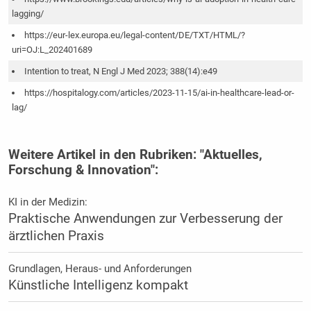
lagging/
https://eur-lex.europa.eu/legal-content/DE/TXT/HTML/?
uri=OJ:L_202401689
Intention to treat, N Engl J Med 2023; 388(14):e49
https://hospitalogy.com/articles/2023-11-15/ai-in-healthcare-lead-or-
lag/
Weitere Artikel in den Rubriken: "Aktuelles,
Forschung & Innovation":
KI in der Medizin:
Praktische Anwendungen zur Verbesserung der
ärztlichen Praxis
Grundlagen, Heraus- und Anforderungen
Künstliche Intelligenz kompakt