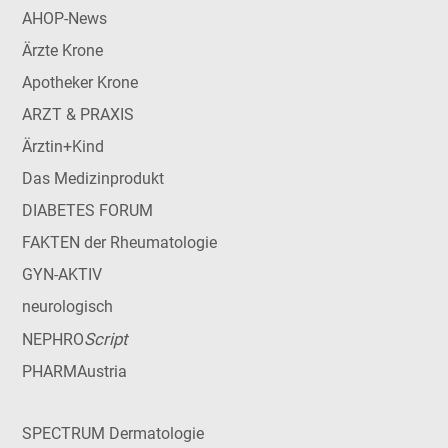
AHOP-News
Ärzte Krone
Apotheker Krone
ARZT & PRAXIS
Ärztin+Kind
Das Medizinprodukt
DIABETES FORUM
FAKTEN der Rheumatologie
GYN-AKTIV
neurologisch
Script
NEPHRO
PHARMAustria
SPECTRUM Dermatologie