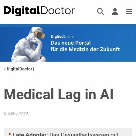
« DigitalDoctor
|
Medical Lag in AI
8. März 2025
Late Adopter:
Das Gesundheitswesen gilt