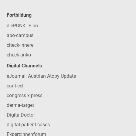
Fortbildung
diePUNKTE:on
apo-campus
check-innere
check-onko
Digital Channels
eJournal: Austrian Atopy Update
car-t-cell
congress x-press
derma-target
DigitalDoctor
digital patient cases
Expert:innenforum