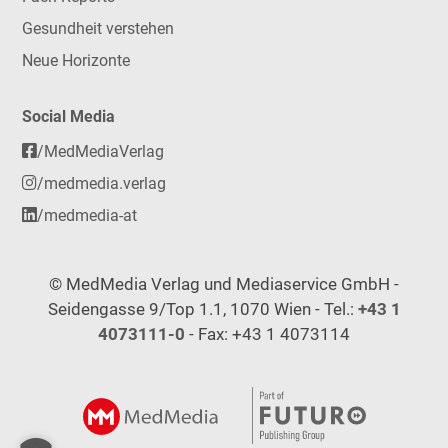
Gesundheit verstehen
Neue Horizonte
Social Media
/MedMediaVerlag
/medmedia.verlag
/medmedia-at
© MedMedia Verlag und Mediaservice GmbH -
Seidengasse 9/Top 1.1, 1070 Wien - Tel.:
+43 1
4073111-0
- Fax: +43 1 4073114