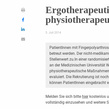
Ergotherapeuti
physiotherape
5. Juli 2014
PatientInnen mit Fingerpolyarthros
betreut werden. Der nicht-medik
Stellenwert zu.In einer randomisiert
an der Medizinischen Universität 
physiotherapeutische Maßnahmen b
evaluiert. Die Rekrutierung ist no
können PatientInnen eingebracht 
Melden Sie sich bitte
hier
kostenlos u
vollständig einzusehen und weitere