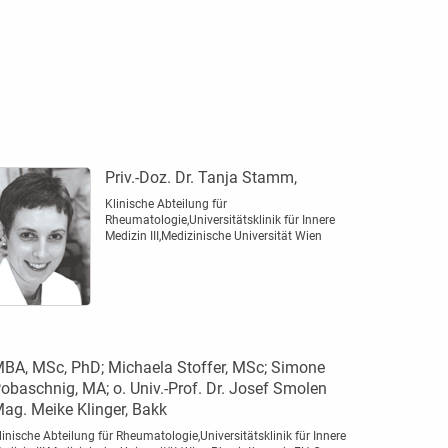
Priv.-Doz. Dr. Tanja Stamm,
Klinische Abteilung für
Rheumatologie,Universitätsklinik für Innere
Medizin III,Medizinische ­Universität Wien
BA, MSc, PhD; Michaela Stoffer, MSc; ­Simone
obaschnig, MA; o. Univ.-Prof. Dr. Josef Smolen
ag. Meike ­Klinger, Bakk
linische Abteilung für Rheumatologie,Universitätsklinik für Innere