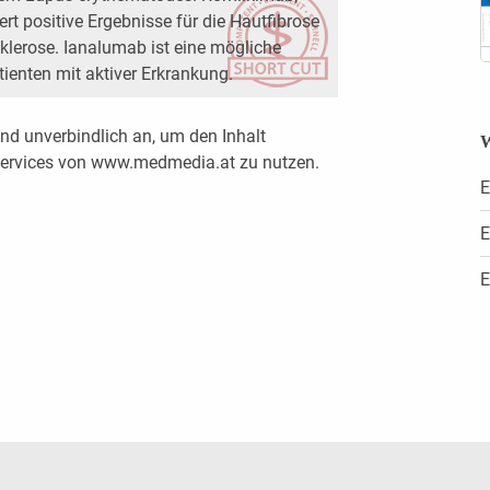
efert positive Ergebnisse für die Hautfibrose
klerose. Ianalumab ist eine mögliche
tienten mit aktiver Erkrankung.
nd unverbindlich an, um den Inhalt
W
 Services von www.medmedia.at zu nutzen.
E
E
E