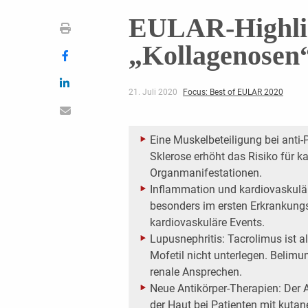
EULAR-Highlig
„Kollagenosen
21. Juli 2020
Focus: Best of EULAR 2020
Eine Muskelbeteiligung bei anti-
Sklerose erhöht das Risiko für k
Organmanifestationen.
Inflammation und kardiovaskulär
besonders im ersten Erkrankungsj
kardiovaskuläre Events.
Lupusnephritis: Tacrolimus ist 
Mofetil nicht unterlegen. Belim
renale Ansprechen.
Neue Antikörper-Therapien: Der 
der Haut bei Patienten mit kut