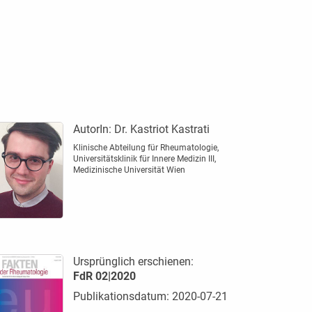
AutorIn:
Dr. Kastriot Kastrati
Klinische Abteilung für Rheumatologie,
Universitätsklinik für Innere Medizin III,
Medizinische ­Universität Wien
Ursprünglich erschienen:
FdR 02|2020
Publikationsdatum: 2020-07-21