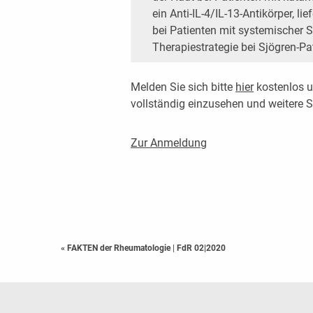
ein Anti-IL-4/IL-13-Antikörper, li
bei Patienten mit systemischer S
Therapiestrategie bei Sjögren-Pa
Melden Sie sich bitte
hier
kostenlos u
vollständig einzusehen und weitere
Zur Anmeldung
« FAKTEN der Rheumatologie
|
FdR 02|2020