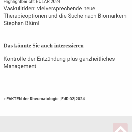
Highlightbericht EULAR 2024
Vaskulitiden: vielversprechende neue
Therapieoptionen und die Suche nach Biomarkern
Stephan Blüml
Das könnte Sie auch interessieren
Kontrolle der Entzündung plus ganzheitliches
Management
« FAKTEN der Rheumatologie
|
FdR 02|2024