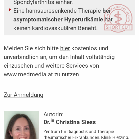
Spondylarthritis einher.
Eine harnsäuresenkende Therapie
bei
asymptomatischer Hyperurikämie
hat
keinen kardiovaskulären Benefit.
Melden Sie sich bitte
hier
kostenlos und
unverbindlich an, um den Inhalt vollständig
einzusehen und weitere Services von
www.medmedia.at zu nutzen.
Zur Anmeldung
Autorin:
in
Dr.
Christina Siess
Zentrum für Diagnostik und Therapie
rheumatischer Erkrankungen, Klinik Hietzing,