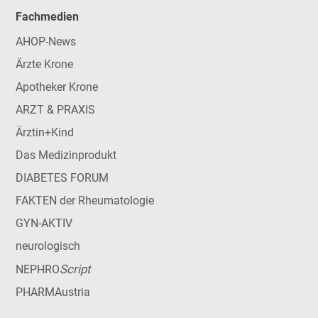
Fachmedien
AHOP-News
Ärzte Krone
Apotheker Krone
ARZT & PRAXIS
Ärztin+Kind
Das Medizinprodukt
DIABETES FORUM
FAKTEN der Rheumatologie
GYN-AKTIV
neurologisch
Script
NEPHRO
PHARMAustria