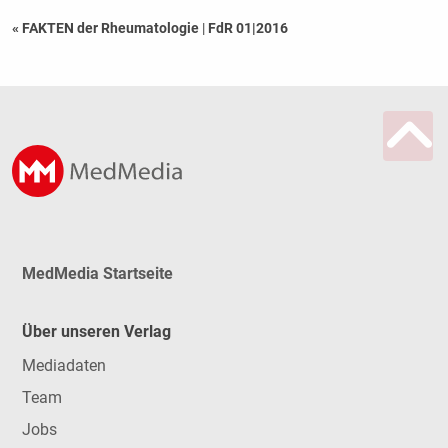
« FAKTEN der Rheumatologie
|
FdR 01|2016
MedMedia Startseite
Über unseren Verlag
Mediadaten
Team
Jobs