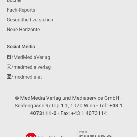
Bücher
Fach-Reports
Gesundheit verstehen
Neue Horizonte
Social Media
/MedMediaVerlag
/medmedia.verlag
/medmedia-at
© MedMedia Verlag und Mediaservice GmbH -
Seidengasse 9/Top 1.1, 1070 Wien - Tel.:
+43 1
4073111-0
- Fax: +43 1 4073114