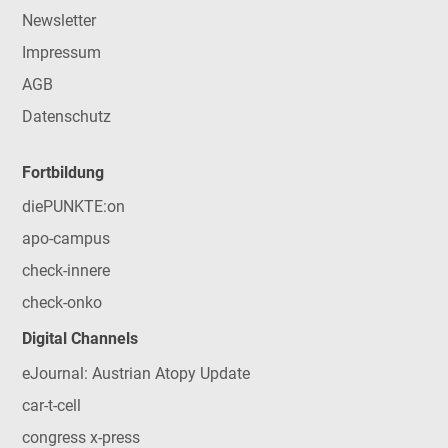
Newsletter
Impressum
AGB
Datenschutz
Fortbildung
diePUNKTE:on
apo-campus
check-innere
check-onko
Digital Channels
eJournal: Austrian Atopy Update
car-t-cell
congress x-press