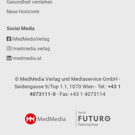
Gesundheit verstehen
Neue Horizonte
Social Media
/MedMediaVerlag
/medmedia.verlag
/medmedia-at
© MedMedia Verlag und Mediaservice GmbH -
Seidengasse 9/Top 1.1, 1070 Wien - Tel.:
+43 1
4073111-0
- Fax: +43 1 4073114