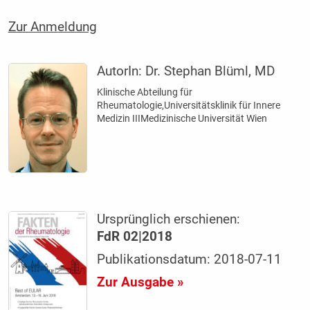
Zur Anmeldung
AutorIn:
Dr. Stephan Blüml, MD
Klinische Abteilung für
Rheumatologie,Universitätsklinik für Innere
Medizin IIIMedizinische ­Universität Wien
Ursprünglich erschienen:
FdR 02|2018
Publikationsdatum: 2018-07-11
Zur Ausgabe »