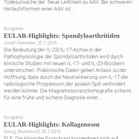
Todesursache dar. Neue Leitlinien zu AAV: Bei schweren
Verlaufsformen einer AAV ist
...
Kongress
EULAR-Highlights: Spondyloarthritiden
Josef Hermann 20.7.2016
Die Bedeutung der IL-23/IL-17-Achse in der
Pathophysiologie der Spondyloarthritiden wird durch
klinische ­Studien mit neuen IL-17- und IL-23-Blockern
unterstrichen. Präklinische Daten geben Anlass zu der
Hoffnung, dass durch die Neutralisierung von IL-17 die
radiologische ­Progression der axialen SpA verhindert
werden könnte. Die Magnetresonanztomografie scheint
für eine frühe und sichere Diagnose einer
...
Kongress
EULAR-Highlights: Kollagenosen
Georg Stummvoll 20.7.2016
SLE: Die klinische Forschung konzentriert sich auf