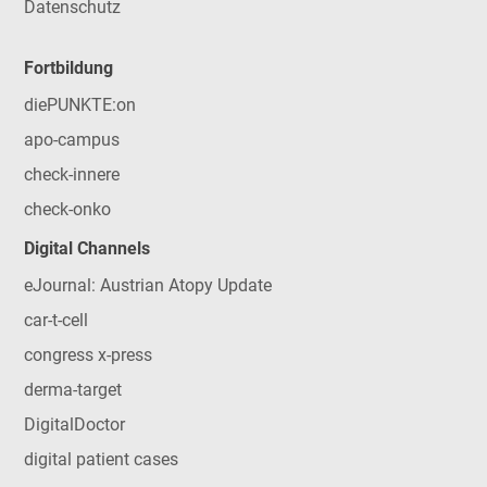
Datenschutz
Fortbildung
diePUNKTE:on
apo-campus
check-innere
check-onko
Digital Channels
eJournal: Austrian Atopy Update
car-t-cell
congress x-press
derma-target
DigitalDoctor
digital patient cases