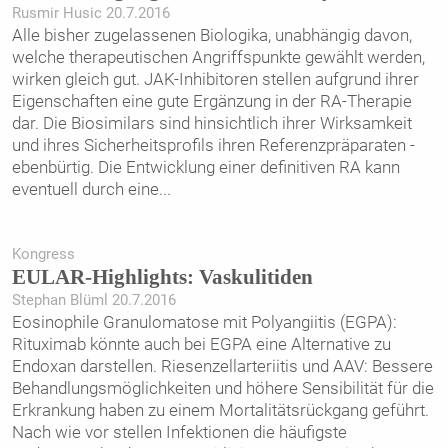
Rusmir Husic 20.7.2016
Alle bisher zugelassenen Biologika, unabhängig davon,
welche therapeutischen Angriffspunkte gewählt werden,
wirken gleich gut. JAK-Inhibitoren stellen aufgrund ihrer
Eigenschaften eine gute Ergänzung in der RA-Therapie
dar. Die Biosimilars sind hinsichtlich ihrer Wirksamkeit
und ihres Sicherheitsprofils ihren Referenzpräparaten ­
ebenbürtig. Die Entwicklung einer definitiven RA kann
eventuell durch eine
...
Kongress
EULAR-Highlights: Vaskulitiden
Stephan Blüml 20.7.2016
Eosinophile Granulomatose mit Polyangiitis (EGPA):
Rituximab könnte auch bei EGPA eine Alternative zu
Endoxan darstellen. Riesenzellarteriitis und AAV: Bessere
Behandlungsmöglichkeiten und höhere Sensibilität für die
Erkrankung ­haben zu einem Mortalitätsrückgang geführt.
Nach wie vor stellen Infektionen die häufigste