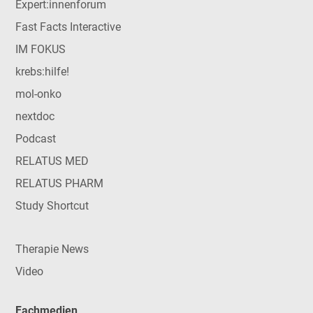
Expert:innenforum
Fast Facts Interactive
IM FOKUS
krebs:hilfe!
mol-onko
nextdoc
Podcast
RELATUS MED
RELATUS PHARM
Study Shortcut
Therapie News
Video
Fachmedien