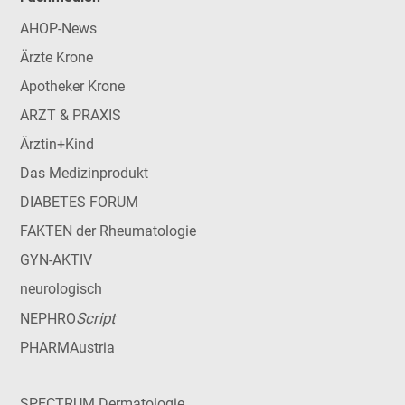
AHOP-News
Ärzte Krone
Apotheker Krone
ARZT & PRAXIS
Ärztin+Kind
Das Medizinprodukt
DIABETES FORUM
FAKTEN der Rheumatologie
GYN-AKTIV
neurologisch
Script
NEPHRO
PHARMAustria
SPECTRUM Dermatologie