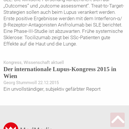
„Outcomes“ und „outcome assessment“. Treat-to-Target-
Strategien sollen auch beim Lupus verankert werden.
Erste positive Ergebnisse werden mit dem Interferon-α/
β-Rezeptor-Antagonisten Anifrolumab bei SLE berichtet.
Eine Phase-III-Studie ist abzuwarten. Frühe systemische
Sklerose: Tocilizumab zeigt bei SSc-Patienten gute
Effekte auf die Haut und die Lunge.
Kongress, Wissenschaft aktuell
Der internationale Lupus-Kongress 2015 in
Wien
Georg Stummvoll 22.12.2015
Ein unvollständiger, subjektiv gefärbter Report