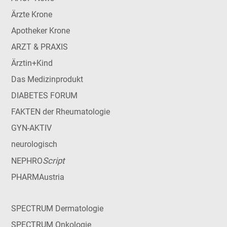
Ärzte Krone
Apotheker Krone
ARZT & PRAXIS
Ärztin+Kind
Das Medizinprodukt
DIABETES FORUM
FAKTEN der Rheumatologie
GYN-AKTIV
neurologisch
Script
NEPHRO
PHARMAustria
SPECTRUM Dermatologie
SPECTRUM Onkologie