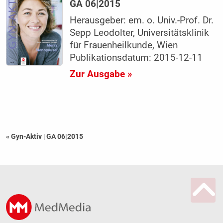
GA 06|2015
Herausgeber: em. o. Univ.-Prof. Dr.
Sepp Leodolter, Universitätsklinik
für Frauenheilkunde, Wien
Publikationsdatum: 2015-12-11
Zur Ausgabe »
« Gyn-Aktiv
|
GA 06|2015