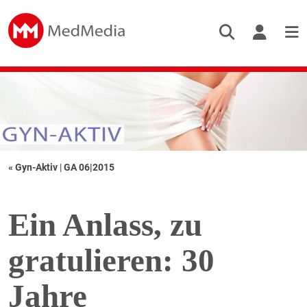
« Gyn-Aktiv
|
GA 06|2015
Ein Anlass, zu
gratulieren: 30
Jahre