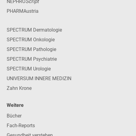
Script
NEPHRO
PHARMAustria
SPECTRUM Dermatologie
SPECTRUM Onkologie
SPECTRUM Pathologie
SPECTRUM Psychiatrie
SPECTRUM Urologie
UNIVERSUM INNERE MEDIZIN
Zahn Krone
Weitere
Bücher
Fach-Reports
Gesundheit verstehen