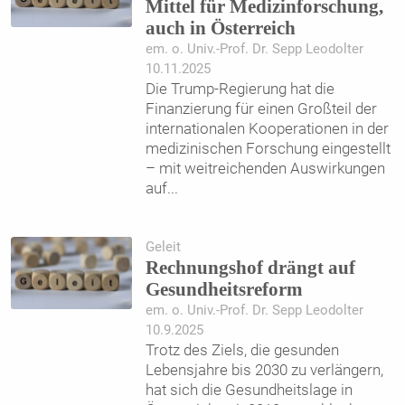
Mittel für Medizinforschung,
auch in Österreich
em. o. Univ.-Prof. Dr. Sepp Leodolter
10.11.2025
Die Trump-Regierung hat die
Finanzierung für einen Großteil der
internationalen Kooperationen in der
medizinischen Forschung eingestellt
– mit weitreichenden Auswirkungen
auf
...
Geleit
Rechnungshof drängt auf
Gesundheitsreform
em. o. Univ.-Prof. Dr. Sepp Leodolter
10.9.2025
Trotz des Ziels, die gesunden
Lebensjahre bis 2030 zu verlängern,
hat sich die Gesundheitslage in