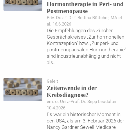
Hormontherapie in Peri- und
Postmenopause
in
in
Priv.-Doz.
Dr.
Bettina Böttcher, MA et
al. 16.6.2026
Die Empfehlungen des Zürcher
Gesprächskreises „Zur hormonellen
Kontrazeption“ bzw. „Zur peri- und
postmenopausalen Hormontherapie”
sind industrieunabhängig und nicht
als
...
Geleit
Zeitenwende in der
Krebsdiagnose?
em. o. Univ.-Prof. Dr. Sepp Leodolter
10.4.2026
Es war ein historischer Moment in
den USA, als am 3. Februar 2026 der
Nancy Gardner Sewell Medicare