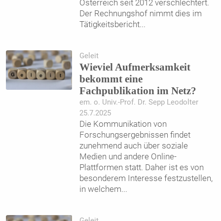
Österreich seit 2012 verschlechtert.
Der Rechnungshof nimmt dies im
Tätigkeitsbericht
...
Geleit
Wieviel Aufmerksamkeit
bekommt eine
Fachpublikation im Netz?
em. o. Univ.-Prof. Dr. Sepp Leodolter
25.7.2025
Die Kommunikation von
Forschungsergebnissen findet
zunehmend auch über soziale
Medien und andere Online-
Plattformen statt. Daher ist es von
besonderem Interesse festzustellen,
in welchem
...
Geleit