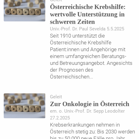
Österreichische Krebshilfe:
wertvolle Unterstützung in
schweren Zeiten
Univ.-Prof. Dr. Paul Sevelda 5.5.2025
Seit 1910 unterstützt die
Österreichische Krebshilfe
Patient:innen und Angehörige mit
einem umfangreichen Beratungs-
und Betreuungsangebot. Angesichts
der Prognosen des
Österreichischen
...
Geleit
Zur Onkologie in Österreich
em. o. Univ.-Prof. Dr. Sepp Leodolter
27.2.2025
Krebserkrankungen nehmen in
Österreich stetig zu: Bis 2030 werden
bis zu 50.000 neue Fälle pro Jahr