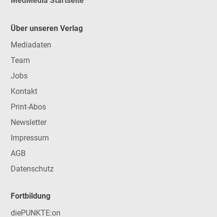
MedMedia Startseite
Über unseren Verlag
Mediadaten
Team
Jobs
Kontakt
Print-Abos
Newsletter
Impressum
AGB
Datenschutz
Fortbildung
diePUNKTE:on