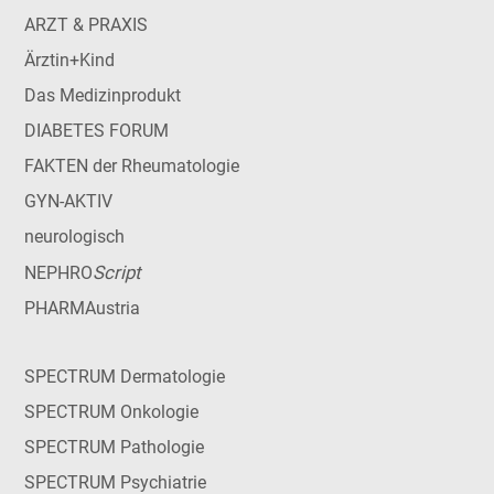
ARZT & PRAXIS
Ärztin+Kind
Das Medizinprodukt
DIABETES FORUM
FAKTEN der Rheumatologie
GYN-AKTIV
neurologisch
Script
NEPHRO
PHARMAustria
SPECTRUM Dermatologie
SPECTRUM Onkologie
SPECTRUM Pathologie
SPECTRUM Psychiatrie