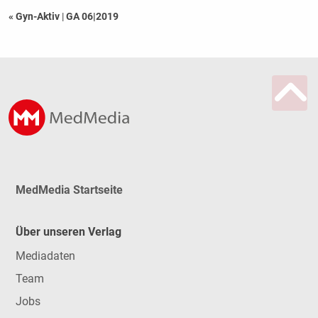
« Gyn-Aktiv
|
GA 06|2019
MedMedia Startseite
Über unseren Verlag
Mediadaten
Team
Jobs