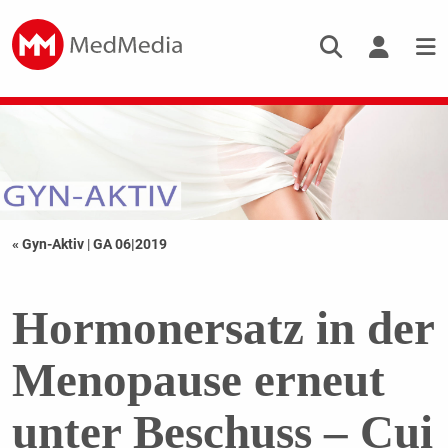
« Gyn-Aktiv
|
GA 06|2019
Hormonersatz in der
Menopause erneut
unter Beschuss – Cui