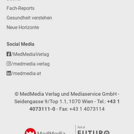
Fach-Reports
Gesundheit verstehen
Neue Horizonte
Social Media
/MedMediaVerlag
/medmedia.verlag
/medmedia-at
© MedMedia Verlag und Mediaservice GmbH -
Seidengasse 9/Top 1.1, 1070 Wien - Tel.:
+43 1
4073111-0
- Fax: +43 1 4073114