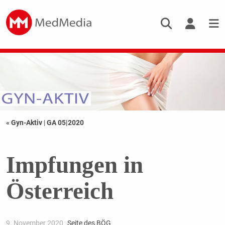
« Gyn-Aktiv
|
GA 05|2020
Impfungen in
Österreich
9. November 2020
Seite des BÖG