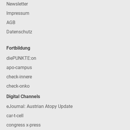
Newsletter
Impressum
AGB
Datenschutz
Fortbildung
diePUNKTE:on
apo-campus
check-innere
check-onko
Digital Channels
eJournal: Austrian Atopy Update
car-t-cell
congress x-press