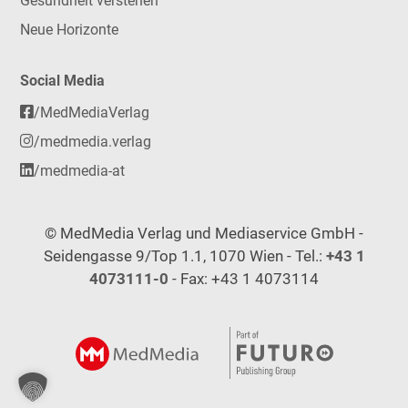
Gesundheit verstehen
Neue Horizonte
Social Media
/MedMediaVerlag
/medmedia.verlag
/medmedia-at
© MedMedia Verlag und Mediaservice GmbH -
Seidengasse 9/Top 1.1, 1070 Wien - Tel.:
+43 1
4073111-0
- Fax: +43 1 4073114