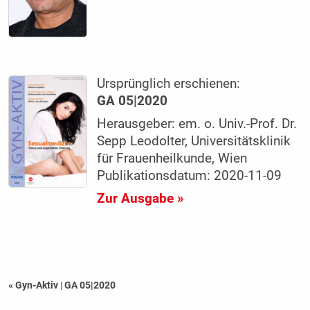
Ursprünglich erschienen:
GA 05|2020
Herausgeber: em. o. Univ.-Prof. Dr.
Sepp Leodolter, Universitätsklinik
für Frauenheilkunde, Wien
Publikationsdatum: 2020-11-09
Zur Ausgabe »
« Gyn-Aktiv
|
GA 05|2020