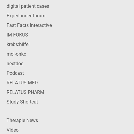
digital patient cases
Expert:innenforum
Fast Facts Interactive
IM FOKUS
krebs:hilfe!
mol-onko
nextdoc
Podcast
RELATUS MED
RELATUS PHARM
Study Shortcut
Therapie News
Video