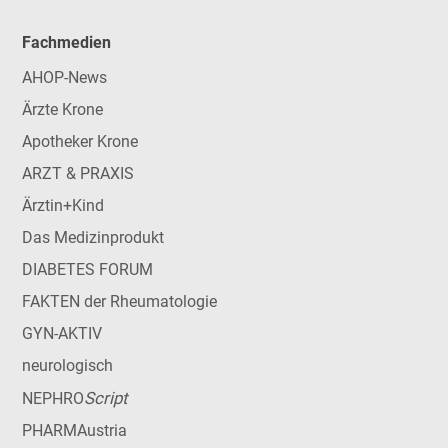
Fachmedien
AHOP-News
Ärzte Krone
Apotheker Krone
ARZT & PRAXIS
Ärztin+Kind
Das Medizinprodukt
DIABETES FORUM
FAKTEN der Rheumatologie
GYN-AKTIV
neurologisch
Script
NEPHRO
PHARMAustria