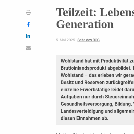
Teilzeit: Lebe
Generation
5. Mai 2025
Seite des BÖG
Wohlstand hat mit Produktivität z
Bruttoinlandsprodukt abgebildet. 
Wohlstand – das erleben wir gerade.
Besitz und Reserven zurückgreife
einzelne Erwerbstätige leidet daru
Aufgaben nur durch Steuereinnah
Gesundheitsversorgung, Bildung, 
Landesverteidigung und allgemein
diesen Einnahmen ab.