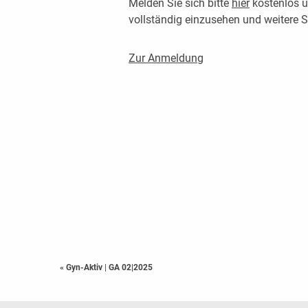
Melden Sie sich bitte
hier
kostenlos u
vollständig einzusehen und weitere
Zur Anmeldung
« Gyn-Aktiv
|
GA 02|2025