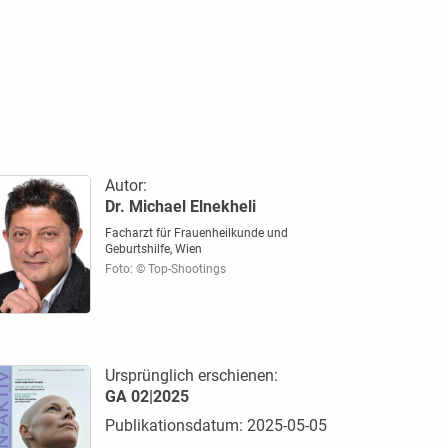
Autor:
Dr. Michael Elnekheli
Facharzt für Frauenheilkunde und
Geburtshilfe, Wien
Foto: © Top-Shootings
Ursprünglich erschienen:
GA 02|2025
Publikationsdatum: 2025-05-05