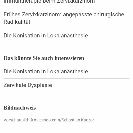
Immuntherapie beim Zervixkarzinom
Frühes Zervixkarzinom: angepasste chirurgische
Radikalität
Die Konisation in Lokalanästhesie
Das könnte Sie auch interessieren
Die Konisation in Lokalanästhesie
Zervikale Dysplasie
Bildnachweis
Vorschaubild: © meeshoo.com/Sebastian Kaczor