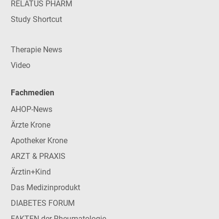
RELATUS PHARM
Study Shortcut
Therapie News
Video
Fachmedien
AHOP-News
Ärzte Krone
Apotheker Krone
ARZT & PRAXIS
Ärztin+Kind
Das Medizinprodukt
DIABETES FORUM
FAKTEN der Rheumatologie