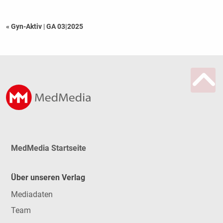
« Gyn-Aktiv
|
GA 03|2025
MedMedia Startseite
Über unseren Verlag
Mediadaten
Team