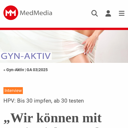
« Gyn-Aktiv
|
GA 03|2025
Interview
HPV: Bis 30 impfen, ab 30 testen
„Wir können mit