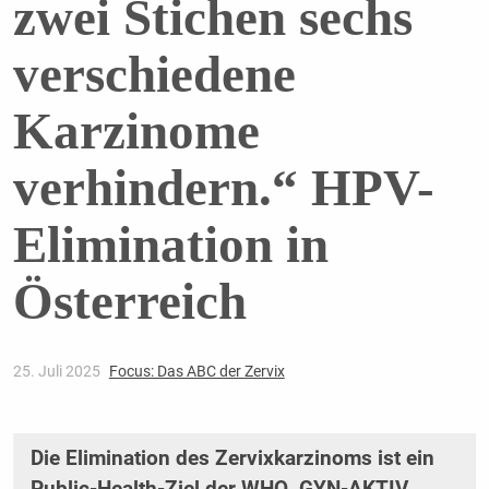
zwei Stichen sechs
verschiedene
Karzinome
verhindern.“ HPV-
Elimination in
Österreich
25. Juli 2025
Focus: Das ABC der Zervix
Die Elimination des Zervixkarzinoms ist ein
Public-Health-Ziel der WHO. GYN-AKTIV