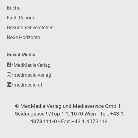
Bücher
Fach-Reports
Gesundheit verstehen
Neue Horizonte
Social Media
/MedMediaVerlag
/medmedia.verlag
/medmedia-at
© MedMedia Verlag und Mediaservice GmbH -
Seidengasse 9/Top 1.1, 1070 Wien - Tel.:
+43 1
4073111-0
- Fax: +43 1 4073114