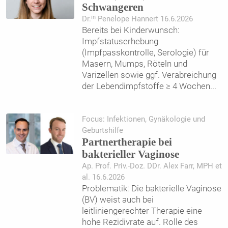
Schwangeren
in
Dr.
Penelope Hannert 16.6.2026
Bereits bei Kinderwunsch:
Impfstatuserhebung
(Impfpasskontrolle, Serologie) für
Masern, Mumps, Röteln und
Varizellen sowie ggf. Verabreichung
der Lebendimpfstoffe ≥ 4 Wochen
...
Focus: Infektionen, Gynäkologie und
Geburtshilfe
Partnertherapie bei
bakterieller Vaginose
Ap. Prof. Priv.-Doz. DDr. Alex Farr, MPH et
al. 16.6.2026
Problematik: Die bakterielle Vaginose
(BV) weist auch bei
leitliniengerechter Therapie eine
hohe Rezidivrate auf. Rolle des