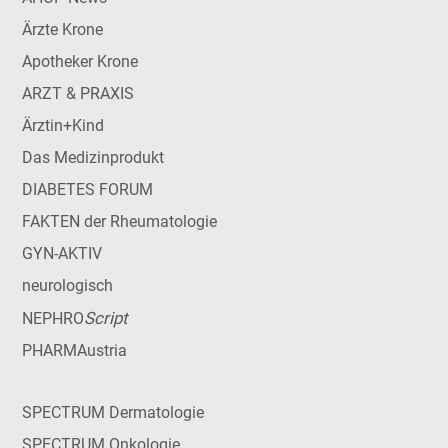
Ärzte Krone
Apotheker Krone
ARZT & PRAXIS
Ärztin+Kind
Das Medizinprodukt
DIABETES FORUM
FAKTEN der Rheumatologie
GYN-AKTIV
neurologisch
Script
NEPHRO
PHARMAustria
SPECTRUM Dermatologie
SPECTRUM Onkologie