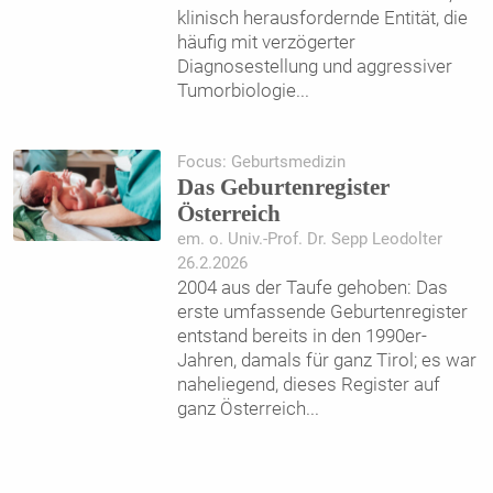
klinisch herausfordernde Entität, die
häufig mit verzögerter
Diagnosestellung und aggressiver
Tumorbiologie
...
Focus: Geburtsmedizin
Das Geburtenregister
Österreich
em. o. Univ.-Prof. Dr. Sepp Leodolter
26.2.2026
2004 aus der Taufe gehoben: Das
erste umfassende Geburtenregister
entstand bereits in den 1990er-
Jahren, damals für ganz Tirol; es war
naheliegend, dieses Register auf
ganz Österreich
...