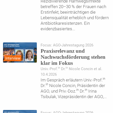
Rezidivierende Harnwegsinfekte
betreffen 20–30 % der Frauen nach
Erstinfekt, beeinträchtigen die
Lebensqualität erheblich und fördern
Antibiotikaresistenzen. Ein
evidenzbasiertes
...
Focus: AGO-Jahrestagung 2026
Praxisrelevanz und
Nachwuchsförderung stehen
Interview
klar im Fokus
in
in
Univ.-Prof.
Dr.
Nicole Concin et al.
10.4.2026
in
Im Gespräch erläutern Univ.-Prof.
in
Dr.
Nicole Concin, Präsidentin der
in
in
AGO, und Priv.-Doz.
Dr.
Irina
Tsibulak, Vizepräsidentin der AGO,
...
Focus: AGO-Jahrestagung 2026