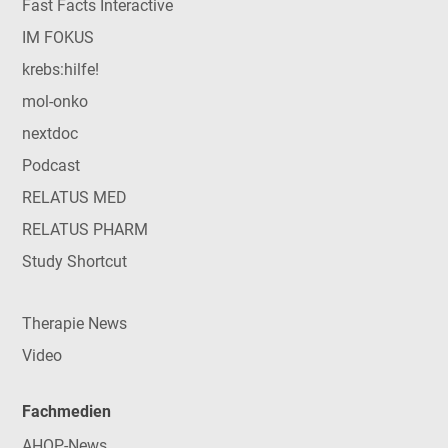
Fast Facts Interactive
IM FOKUS
krebs:hilfe!
mol-onko
nextdoc
Podcast
RELATUS MED
RELATUS PHARM
Study Shortcut
Therapie News
Video
Fachmedien
AHOP-News