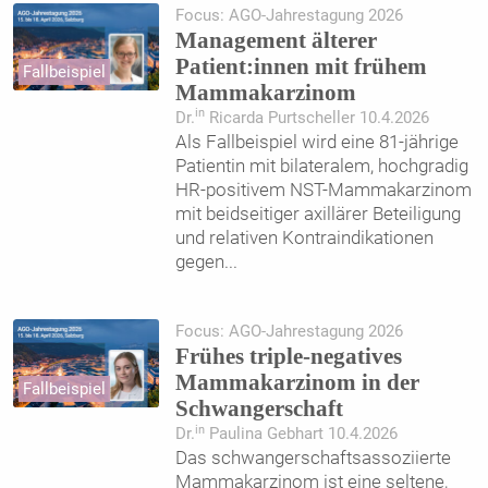
Focus: AGO-Jahrestagung 2026
Management älterer
Patient:innen mit frühem
Fallbeispiel
Mammakarzinom
in
Dr.
Ricarda Purtscheller 10.4.2026
Als Fallbeispiel wird eine 81-jährige
Patientin mit bilateralem, hochgradig
HR-positivem NST-Mammakarzinom
mit beidseitiger axillärer Beteiligung
und relativen Kontraindikationen
gegen
...
Focus: AGO-Jahrestagung 2026
Frühes triple-negatives
Mammakarzinom in der
Fallbeispiel
Schwangerschaft
in
Dr.
Paulina Gebhart 10.4.2026
Das schwangerschaftsassoziierte
Mammakarzinom ist eine seltene,