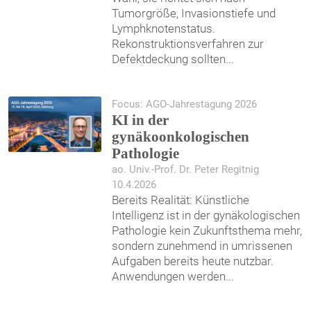
Tumorgröße, Invasionstiefe und
Lymphknotenstatus.
Rekonstruktionsverfahren zur
Defektdeckung sollten
...
Focus: AGO-Jahrestagung 2026
KI in der
gynäkoonkologischen
Pathologie
ao. Univ.-Prof. Dr. Peter Regitnig
10.4.2026
Bereits Realität: Künstliche
Intelligenz ist in der gynäkologischen
Pathologie kein Zukunftsthema mehr,
sondern zunehmend in umrissenen
Aufgaben bereits heute nutzbar.
Anwendungen werden
...