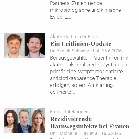
Partners: Zunehmende
mikrobiologische und klinische
Evidenz
...
Akute Zystitis der Frau
Ein Leitlinien-Update
Dr. Yannik Schwarz et al. 16.6.2026
Bei ausgewählten Patientinnen mit
akuter unkomplizierter Zystitis kann
primär eine symptomorientierte,
antibiotikasparende Therapie
erfolgen, sofern Aufklärung,
definierte
...
Focus: Infektionen
Rezidivierende
Harnwegsinfekte bei Frauen
in
Dr.
Michelle Eliav et al. 16.6.2026