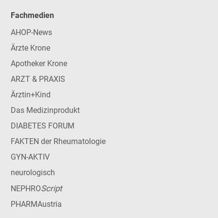
Fachmedien
AHOP-News
Ärzte Krone
Apotheker Krone
ARZT & PRAXIS
Ärztin+Kind
Das Medizinprodukt
DIABETES FORUM
FAKTEN der Rheumatologie
GYN-AKTIV
neurologisch
Script
NEPHRO
PHARMAustria