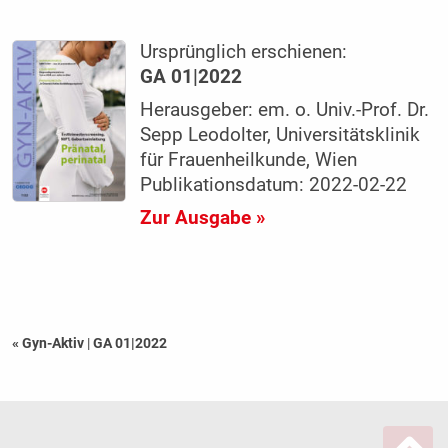
Ursprünglich erschienen:
GA 01|2022
Herausgeber: em. o. Univ.-Prof. Dr.
Sepp Leodolter, Universitätsklinik
für Frauenheilkunde, Wien
Publikationsdatum: 2022-02-22
Zur Ausgabe »
« Gyn-Aktiv
|
GA 01|2022