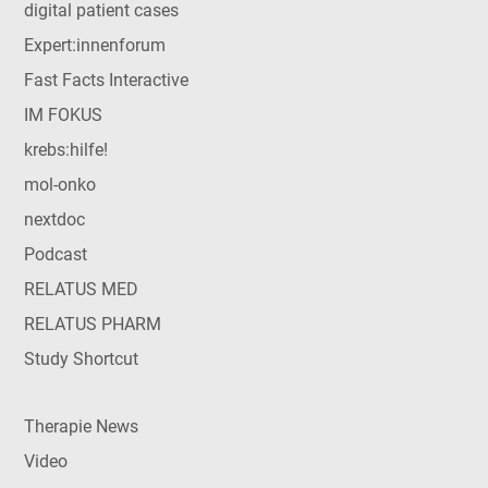
digital patient cases
Expert:innenforum
Fast Facts Interactive
IM FOKUS
krebs:hilfe!
mol-onko
nextdoc
Podcast
RELATUS MED
RELATUS PHARM
Study Shortcut
Therapie News
Video