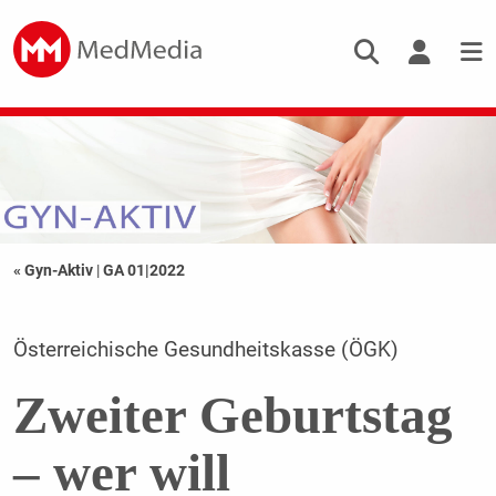
« Gyn-Aktiv
|
GA 01|2022
Österreichische Gesundheitskasse (ÖGK)
Zweiter Geburtstag
– wer will