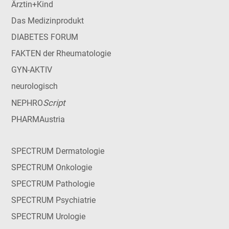
Ärztin+Kind
Das Medizinprodukt
DIABETES FORUM
FAKTEN der Rheumatologie
GYN-AKTIV
neurologisch
Script
NEPHRO
PHARMAustria
SPECTRUM Dermatologie
SPECTRUM Onkologie
SPECTRUM Pathologie
SPECTRUM Psychiatrie
SPECTRUM Urologie