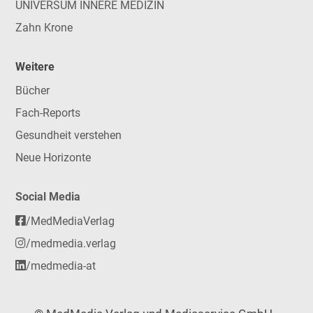
UNIVERSUM INNERE MEDIZIN
Zahn Krone
Weitere
Bücher
Fach-Reports
Gesundheit verstehen
Neue Horizonte
Social Media
/MedMediaVerlag
/medmedia.verlag
/medmedia-at