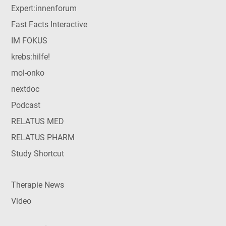
Expert:innenforum
Fast Facts Interactive
IM FOKUS
krebs:hilfe!
mol-onko
nextdoc
Podcast
RELATUS MED
RELATUS PHARM
Study Shortcut
Therapie News
Video