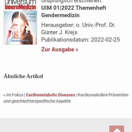
Ursprünglich erschienen:
UIM 01|2022 Themenheft
Gendermedizin
Herausgeber: o. Univ.-Prof. Dr.
Günter J. Krejs
Publikationsdatum: 2022-02-25
Zur Ausgabe »
Ähnliche Artikel
« Im Fokus
|
Cardiometabolic Diseases
| Kardiovaskuläre Prävention
und geschlechterspezifische Aspekte