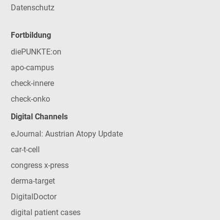
Datenschutz
Fortbildung
diePUNKTE:on
apo-campus
check-innere
check-onko
Digital Channels
eJournal: Austrian Atopy Update
car-t-cell
congress x-press
derma-target
DigitalDoctor
digital patient cases