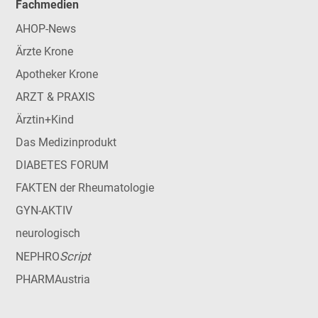
Fachmedien
AHOP-News
Ärzte Krone
Apotheker Krone
ARZT & PRAXIS
Ärztin+Kind
Das Medizinprodukt
DIABETES FORUM
FAKTEN der Rheumatologie
GYN-AKTIV
neurologisch
Script
NEPHRO
PHARMAustria