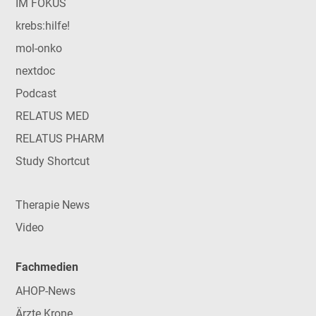
IM FOKUS
krebs:hilfe!
mol-onko
nextdoc
Podcast
RELATUS MED
RELATUS PHARM
Study Shortcut
Therapie News
Video
Fachmedien
AHOP-News
Ärzte Krone