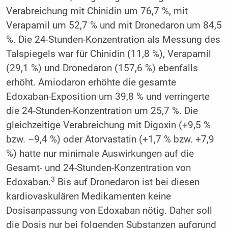
Verabreichung mit Chinidin um 76,7 %, mit
Verapamil um 52,7 % und mit Dronedaron um 84,5
%. Die 24-Stunden-Konzentration als Messung des
Talspiegels war für Chinidin (11,8 %), Verapamil
(29,1 %) und Dronedaron (157,6 %) ebenfalls
erhöht. Amiodaron erhöhte die gesamte
Edoxaban-Exposition um 39,8 % und verringerte
die 24-Stunden-Konzentration um 25,7 %. Die
gleichzeitige Verabreichung mit Digoxin (+9,5 %
bzw. –9,4 %) oder Atorvastatin (+1,7 % bzw. +7,9
%) hatte nur minimale Auswirkungen auf die
Gesamt- und 24-Stunden-Konzentration von
3
Edoxaban.
Bis auf Dronedaron ist bei diesen
kardiovaskulären Medikamenten keine
Dosisanpassung von Edoxaban nötig. Daher soll
die Dosis nur bei folgenden Substanzen aufgrund