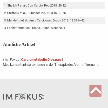
Shaikh F et al., Curr Cardiol Rep 2018; 20:32
Steffel J et al., Europace 2021; 23:1612–76
Mendell J et al., Am J Cardiovasc Drugs 2013; 13:331–42
Fachinformation Lixiana, Stand: März 2021
Ähnliche Artikel
« Im Fokus
|
Cardiometabolic Diseases
|
Medikamenteninteraktionen in der Therapie des Vorhofflimmerns