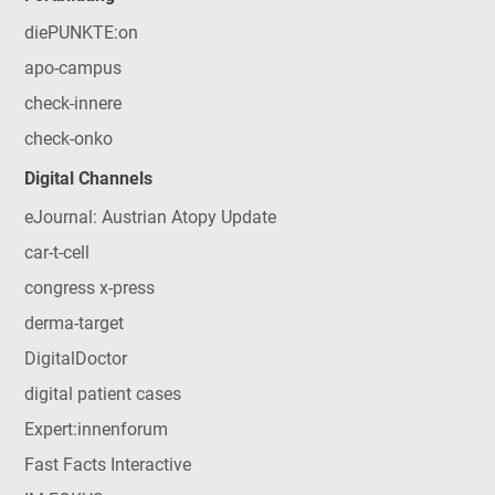
diePUNKTE:on
apo-campus
check-innere
check-onko
Digital Channels
eJournal: Austrian Atopy Update
car-t-cell
congress x-press
derma-target
DigitalDoctor
digital patient cases
Expert:innenforum
Fast Facts Interactive