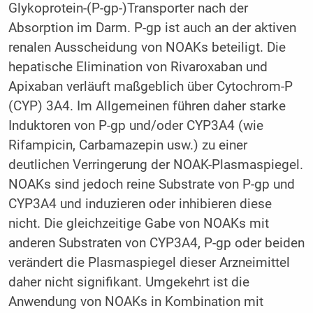
Glykoprotein-(P-gp-)Transporter nach der
Absorption im Darm. P-gp ist auch an der aktiven
renalen Ausscheidung von NOAKs beteiligt. Die
hepatische Elimination von Rivaroxaban und
Apixaban verläuft maßgeblich über Cytochrom-P
(CYP) 3A4. Im Allgemeinen führen daher starke
Induktoren von P-gp und/oder CYP3A4 (wie
Rifampicin, Carbamazepin usw.) zu einer
deutlichen Verringerung der NOAK-Plasmaspiegel.
NOAKs sind jedoch reine Substrate von P-gp und
CYP3A4 und induzieren oder inhibieren diese
nicht. Die gleichzeitige Gabe von NOAKs mit
anderen Substraten von CYP3A4, P-gp oder beiden
verändert die Plasmaspiegel dieser Arzneimittel
daher nicht signifikant. Umgekehrt ist die
Anwendung von NOAKs in Kombination mit