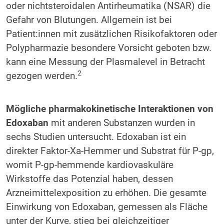
oder nichtsteroidalen Antirheumatika (NSAR) die
Gefahr von Blutungen. Allgemein ist bei
Patient:innen mit zusätzlichen Risikofaktoren oder
Polypharmazie besondere Vorsicht geboten bzw.
kann eine Messung der Plasmalevel in Betracht
2
gezogen werden.
Mögliche pharmakokinetische Interaktionen von
Edoxaban
mit anderen Substanzen wurden in
sechs Studien untersucht. Edoxaban ist ein
direkter Faktor-Xa-Hemmer und Substrat für P-gp,
womit P-gp-hemmende kardiovaskuläre
Wirkstoffe das Potenzial haben, dessen
Arzneimittelexposition zu erhöhen. Die gesamte
Einwirkung von Edoxaban, gemessen als Fläche
unter der Kurve, stieg bei gleichzeitiger