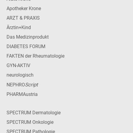
Apotheker Krone
ARZT & PRAXIS
Ärztin+Kind
Das Medizinprodukt
DIABETES FORUM
FAKTEN der Rheumatologie
GYN-AKTIV
neurologisch
Script
NEPHRO
PHARMAustria
SPECTRUM Dermatologie
SPECTRUM Onkologie
SPECTRUM Pathologie