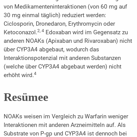
von Medikamenteninteraktionen (von 60 mg auf
30 mg einmal täglich) reduziert werden:
Ciclosporin, Dronedaron, Erythromycin oder
2, 4
Ketoconazol.
Edoxaban wird im Gegensatz zu
anderen NOAKs (Apixaban und Rivaroxaban) nicht
über CYP3A4 abgebaut, wodurch das
Interaktionspotenzial mit anderen Substanzen
(welche über CYP3A4 abgebaut werden) nicht
4
erhöht wird.
Resümee
NOAKs weisen im Vergleich zu Warfarin weniger
Interaktionen mit anderen Arzneimitteln auf. Als
Substrate von P-gp und CYP3A4 ist dennoch bei