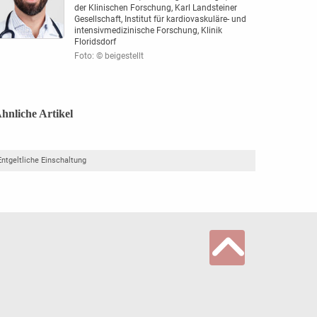
der Klinischen Forschung, Karl Landsteiner
Gesellschaft, Institut für kardiovaskuläre- und
intensivmedizinische Forschung, Klinik
Floridsdorf
Foto: © beigestellt
hnliche Artikel
Entgeltliche Einschaltung