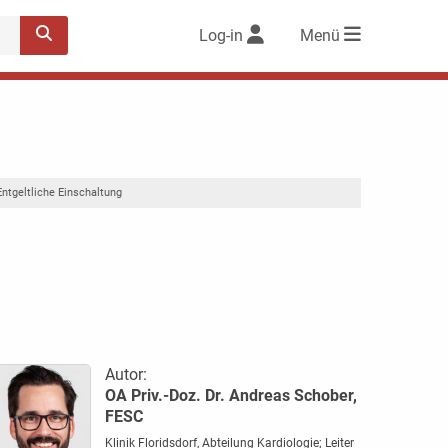
Log-in
Menü
Entgeltliche Einschaltung
Autor:
OA Priv.-Doz. Dr. Andreas Schober,
FESC
Klinik Floridsdorf, Abteilung Kardiologie; Leiter