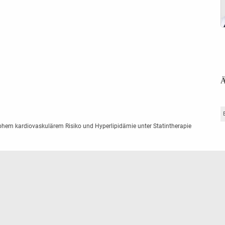
Ä
 hohem kardiovaskulärem Risiko und Hyperlipidämie unter Statintherapie