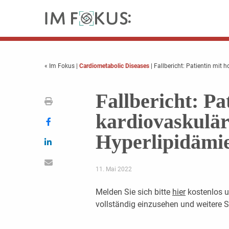
« Im Fokus
|
Cardiometabolic Diseases
| Fallbericht: Patientin mit
Fallbericht: P
kardiovaskulä
Hyperlipidämie
11. Mai 2022
Melden Sie sich bitte
hier
kostenlos u
vollständig einzusehen und weitere