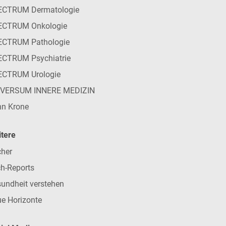
ECTRUM Dermatologie
ECTRUM Onkologie
ECTRUM Pathologie
CTRUM Psychiatrie
ECTRUM Urologie
IVERSUM INNERE MEDIZIN
n Krone
tere
her
h-Reports
undheit verstehen
e Horizonte