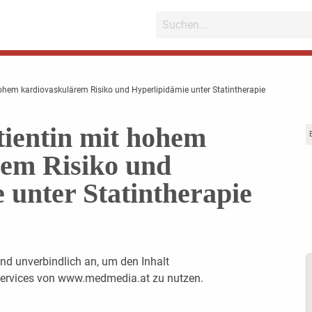
 hohem kardiovaskulärem Risiko und Hyperlipidämie unter Statintherapie
atientin mit hohem
rem Risiko und
 unter Statintherapie
nd unverbindlich an, um den Inhalt
 Services von www.medmedia.at zu nutzen.