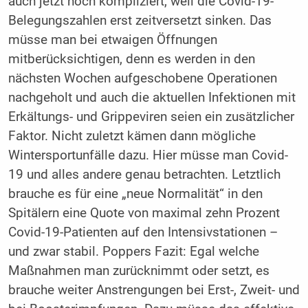
auch jetzt noch kompliziert, weil die Covid-19-
Belegungszahlen erst zeitversetzt sinken. Das
müsse man bei etwaigen Öffnungen
mitberücksichtigen, denn es werden in den
nächsten Wochen aufgeschobene Operationen
nachgeholt und auch die aktuellen Infektionen mit
Erkältungs- und Grippeviren seien ein zusätzlicher
Faktor. Nicht zuletzt kämen dann mögliche
Wintersportunfälle dazu. Hier müsse man Covid-
19 und alles andere genau betrachten. Letztlich
brauche es für eine „neue Normalität“ in den
Spitälern eine Quote von maximal zehn Prozent
Covid-19-Patienten auf den Intensivstationen –
und zwar stabil. Poppers Fazit: Egal welche
Maßnahmen man zurücknimmt oder setzt, es
brauche weiter Anstrengungen bei Erst-, Zweit- und