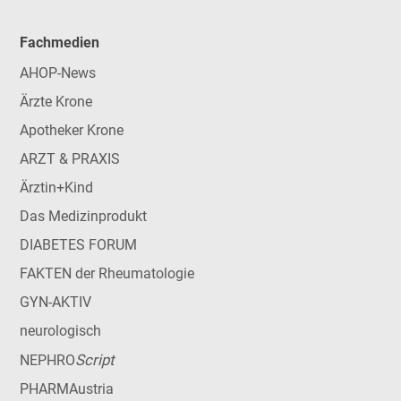
Fachmedien
AHOP-News
Ärzte Krone
Apotheker Krone
ARZT & PRAXIS
Ärztin+Kind
Das Medizinprodukt
DIABETES FORUM
FAKTEN der Rheumatologie
GYN-AKTIV
neurologisch
Script
NEPHRO
PHARMAustria