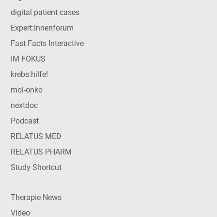
digital patient cases
Expert:innenforum
Fast Facts Interactive
IM FOKUS
krebs:hilfe!
mol-onko
nextdoc
Podcast
RELATUS MED
RELATUS PHARM
Study Shortcut
Therapie News
Video