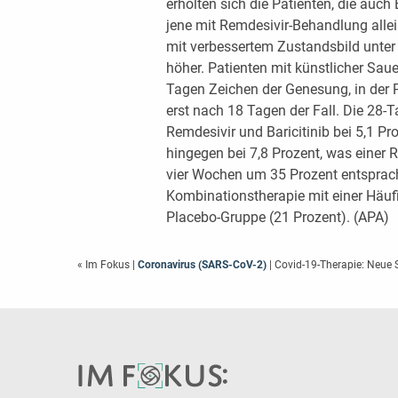
erholten sich die Patienten, die auch 
jene mit Remdesivir-Behandlung allei
mit verbessertem Zustandsbild unter
höher. Patienten mit künstlicher Sau
Tagen Zeichen der Genesung, in der 
erst nach 18 Tagen der Fall. Die 28-T
Remdesivir und Baricitinib bei 5,1 Pr
hingegen bei 7,8 Prozent, was einer 
vier Wochen um 35 Prozent entsprac
Kombinationstherapie mit einer Häufig
Placebo-Gruppe (21 Prozent). (APA)
« Im Fokus
|
Coronavirus (SARS-CoV-2)
| Covid-19-Therapie: Neue