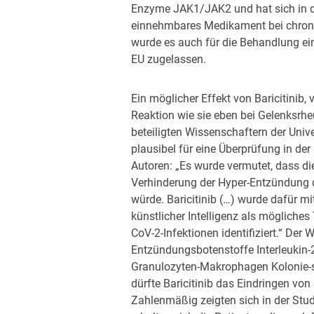
Enzyme JAK1/JAK2 und hat sich in d
einnehmbares Medikament bei chronisc
wurde es auch für die Behandlung ei
EU zugelassen.
Ein möglicher Effekt von Baricitinib,
Reaktion wie sie eben bei Gelenksrhe
beteiligten Wissenschaftern der Unive
plausibel für eine Überprüfung in der
Autoren: „Es wurde vermutet, dass 
Verhinderung der Hyper-Entzündung 
würde. Baricitinib (…) wurde dafür m
künstlicher Intelligenz als möglich
CoV-2-Infektionen identifiziert.“ Der
Entzündungsbotenstoffe Interleukin-2
Granulozyten-Makrophagen Kolonie-
dürfte Baricitinib das Eindringen von
Zahlenmäßig zeigten sich in der Stud