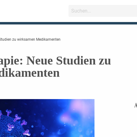
 Studien zu wirksamen Medikamenten
pie: Neue Studien zu
dikamenten
Ä