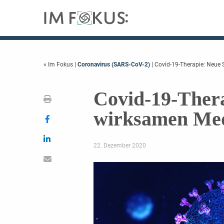
« Im Fokus
|
Coronavirus (SARS-CoV-2)
| Covid-19-Therapie: Neue
Covid-19-Thera
wirksamen Me
22. Dezember 2020