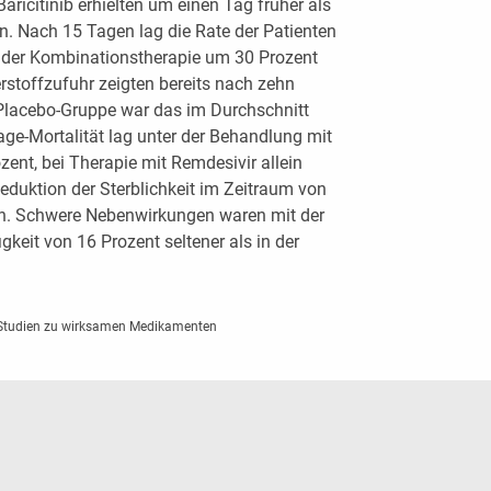
Baricitinib erhielten um einen Tag früher als
n. Nach 15 Tagen lag die Rate der Patienten
 der Kombinationstherapie um 30 Prozent
erstoffzufuhr zeigten bereits nach zehn
Placebo-Gruppe war das im Durchschnitt
age-Mortalität lag unter der Behandlung mit
ozent, bei Therapie mit Remdesivir allein
Reduktion der Sterblichkeit im Zeitraum von
h. Schwere Nebenwirkungen waren mit der
keit von 16 Prozent seltener als in der
 Studien zu wirksamen Medikamenten