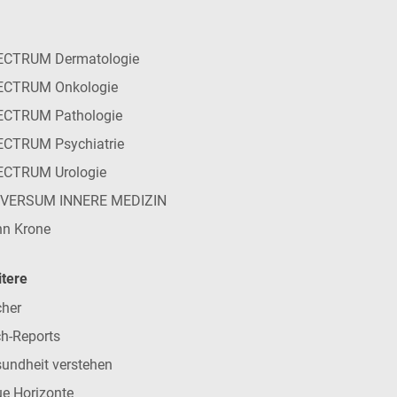
ECTRUM Dermatologie
ECTRUM Onkologie
ECTRUM Pathologie
CTRUM Psychiatrie
ECTRUM Urologie
IVERSUM INNERE MEDIZIN
n Krone
tere
her
h-Reports
undheit verstehen
e Horizonte