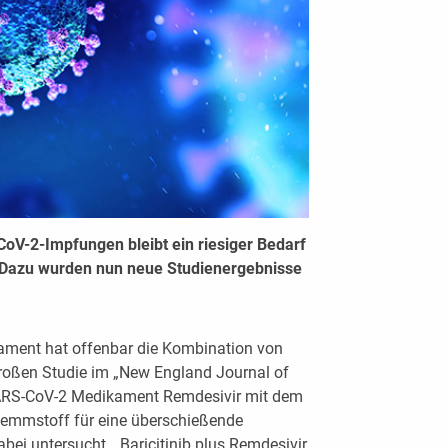
CoV-2-Impfungen bleibt ein riesiger Bedarf
 Dazu wurden nun neue Studienergebnisse
ment hat offenbar die Kombination von
großen Studie im „New England Journal of
SARS-CoV-2 Medikament Remdesivir mit dem
Hemmstoff für eine überschießende
ei untersucht. „Baricitinib plus Remdesivir