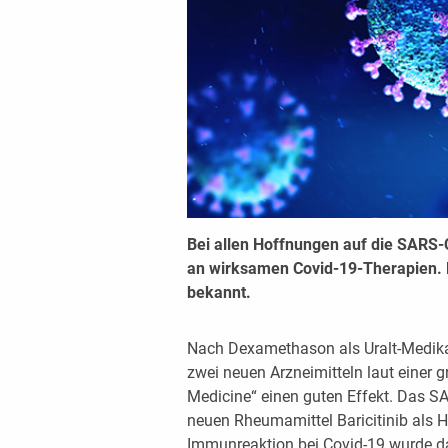
Bei allen Hoffnungen auf die SARS-
an wirksamen Covid-19-Therapien.
bekannt.
Nach Dexamethason als Uralt-Medika
zwei neuen Arzneimitteln laut einer 
Medicine“ einen guten Effekt. Das 
neuen Rheumamittel Baricitinib als 
Immunreaktion bei Covid-19 wurde dab