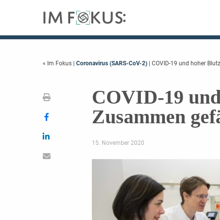
« Im Fokus
|
Coronavirus (SARS-CoV-2)
| COVID-19 und hoher Blut
COVID-19 und 
Zusammen gefä
15. November 2020