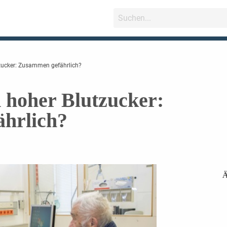
zucker: Zusammen gefährlich?
hoher Blutzucker:
hrlich?
Ä