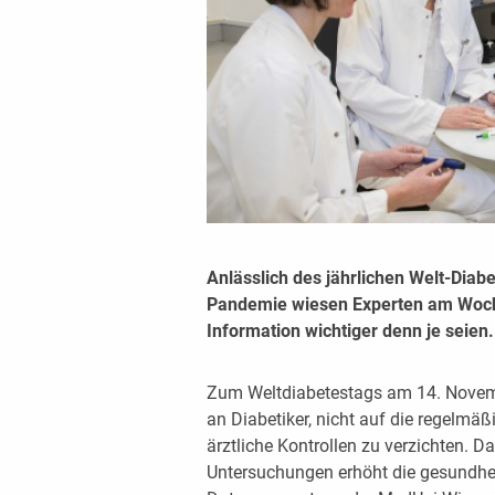
Anlässlich des jährlichen Welt-Dia
Pandemie wiesen Experten am Woch
Information wichtiger denn je seien.
Zum Weltdiabetestags am 14. Novemb
an Diabetiker, nicht auf die regel
ärztliche Kontrollen zu verzichten.
Untersuchungen erhöht die gesundheit