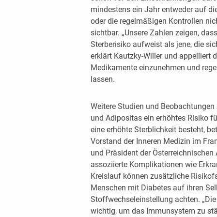
mindestens ein Jahr entweder auf d
oder die regelmäßigen Kontrollen nich
sichtbar. „Unsere Zahlen zeigen, das
Sterberisiko aufweist als jene, die s
erklärt Kautzky-Willer und appelliert 
Medikamente einzunehmen und regel
lassen.
Weitere Studien und Beobachtungen 
und Adipositas ein erhöhtes Risiko f
eine erhöhte Sterblichkeit besteht, b
Vorstand der Inneren Medizin im Fran
und Präsident der Österreichnischen 
assoziierte Komplikationen wie Erkr
Kreislauf können zusätzliche Risikofa
Menschen mit Diabetes auf ihren Sel
Stoffwechseleinstellung achten. „Die 
wichtig, um das Immunsystem zu st