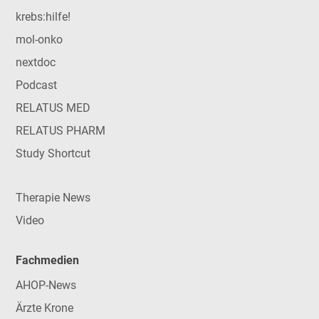
krebs:hilfe!
mol-onko
nextdoc
Podcast
RELATUS MED
RELATUS PHARM
Study Shortcut
Therapie News
Video
Fachmedien
AHOP-News
Ärzte Krone