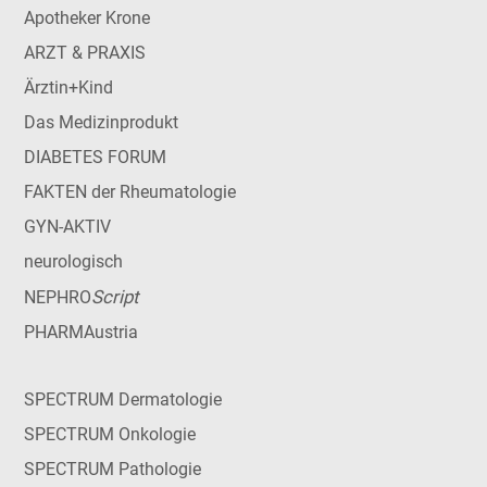
Apotheker Krone
ARZT & PRAXIS
Ärztin+Kind
Das Medizinprodukt
DIABETES FORUM
FAKTEN der Rheumatologie
GYN-AKTIV
neurologisch
Script
NEPHRO
PHARMAustria
SPECTRUM Dermatologie
SPECTRUM Onkologie
SPECTRUM Pathologie