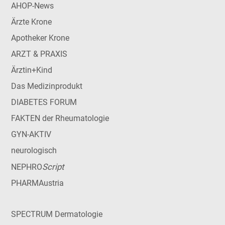
AHOP-News
Ärzte Krone
Apotheker Krone
ARZT & PRAXIS
Ärztin+Kind
Das Medizinprodukt
DIABETES FORUM
FAKTEN der Rheumatologie
GYN-AKTIV
neurologisch
Script
NEPHRO
PHARMAustria
SPECTRUM Dermatologie