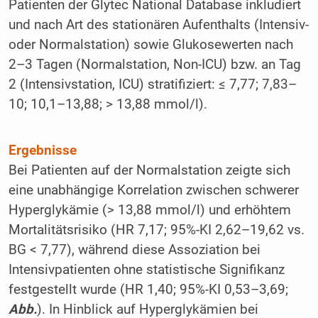
Patienten der Glytec National Database inkludiert
und nach Art des stationären Aufenthalts (Intensiv-
oder Normalstation) sowie Glukosewerten nach
2–3 Tagen (Normalstation, Non-ICU) bzw. an Tag
2 (Intensivstation, ICU) stratifiziert: ≤ 7,77; 7,83–
10; 10,1–13,88; > 13,88 mmol/l).
Ergebnisse
Bei Patienten auf der Normalstation zeigte sich
eine unabhängige Korrelation zwischen schwerer
Hyperglykämie (> 13,88 mmol/l) und erhöhtem
Mortalitätsrisiko (HR 7,17; 95%-KI 2,62–19,62 vs.
BG < 7,77), während diese Assoziation bei
Intensivpatienten ohne statistische Signifikanz
festgestellt wurde (HR 1,40; 95%-KI 0,53–3,69;
Abb.
). In Hinblick auf Hyperglykämien bei