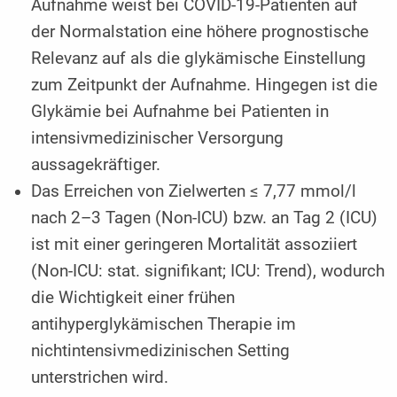
Aufnahme weist bei COVID-19-Patienten auf
der Normalstation eine höhere pro­gnostische
Relevanz auf als die glykämische Einstellung
zum Zeitpunkt der Aufnahme. Hingegen ist die
Glykämie bei Aufnahme bei Patienten in
intensivmedizinischer Versorgung
aussagekräftiger.
Das Erreichen von Zielwerten ≤ 7,77 mmol/l
nach 2–3 Tagen (Non-ICU) bzw. an Tag 2 (ICU)
ist mit einer geringeren Mortalität assoziiert
(Non-ICU: stat. signifikant; ICU: Trend), wodurch
die Wichtigkeit einer frühen
antihyperglykämischen Therapie im
nichtintensivmedizinischen Setting
unterstrichen wird.