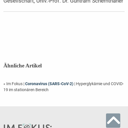
Gesellschaft, Univ.-Prof. Dr. Guntram Schernthaner
Ähnliche Artikel
« Im Fokus
|
Coronavirus (SARS-CoV-2)
| Hyperglykämie und COVID-
19 im stationären Bereich