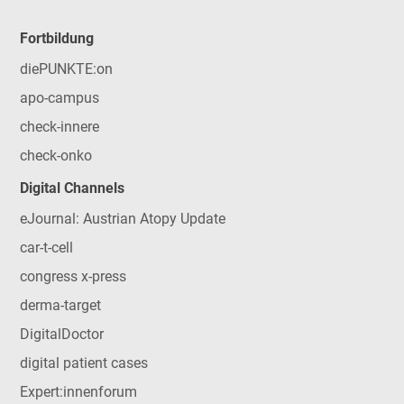
Fortbildung
diePUNKTE:on
apo-campus
check-innere
check-onko
Digital Channels
eJournal: Austrian Atopy Update
car-t-cell
congress x-press
derma-target
DigitalDoctor
digital patient cases
Expert:innenforum