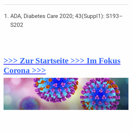
ADA, Diabetes Care 2020; 43(Suppl1): S193–
S202
>>> Zur Startseite >>> Im Fokus
Corona >>>