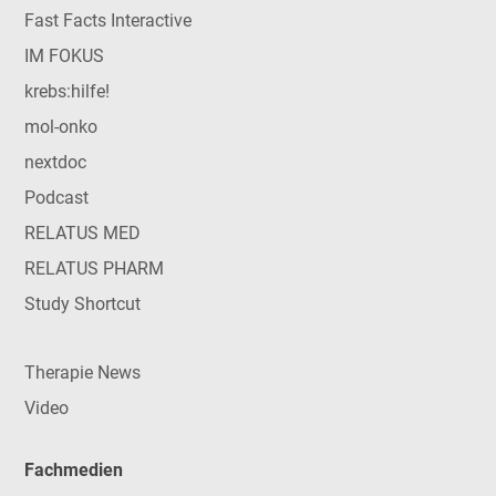
Fast Facts Interactive
IM FOKUS
krebs:hilfe!
mol-onko
nextdoc
Podcast
RELATUS MED
RELATUS PHARM
Study Shortcut
Therapie News
Video
Fachmedien