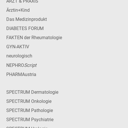
ARZT & PRAXIS
Ärztin+Kind
Das Medizinprodukt
DIABETES FORUM
FAKTEN der Rheumatologie
GYN-AKTIV
neurologisch
Script
NEPHRO
PHARMAustria
SPECTRUM Dermatologie
SPECTRUM Onkologie
SPECTRUM Pathologie
SPECTRUM Psychiatrie