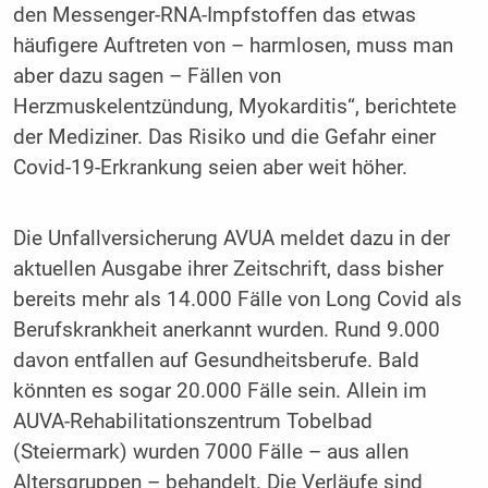
den Messenger-RNA-Impfstoffen das etwas
häufigere Auftreten von – harmlosen, muss man
aber dazu sagen – Fällen von
Herzmuskelentzündung, Myokarditis“, berichtete
der Mediziner. Das Risiko und die Gefahr einer
Covid-19-Erkrankung seien aber weit höher.
Die Unfallversicherung AVUA meldet dazu in der
aktuellen Ausgabe ihrer Zeitschrift, dass bisher
bereits mehr als 14.000 Fälle von Long Covid als
Berufskrankheit anerkannt wurden. Rund 9.000
davon entfallen auf Gesundheitsberufe. Bald
könnten es sogar 20.000 Fälle sein. Allein im
AUVA-Rehabilitationszentrum Tobelbad
(Steiermark) wurden 7000 Fälle – aus allen
Altersgruppen – behandelt. Die Verläufe sind