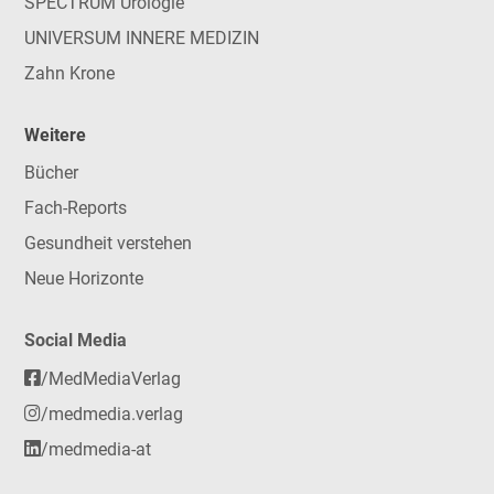
SPECTRUM Urologie
UNIVERSUM INNERE MEDIZIN
Zahn Krone
Weitere
Bücher
Fach-Reports
Gesundheit verstehen
Neue Horizonte
Social Media
/MedMediaVerlag
/medmedia.verlag
/medmedia-at