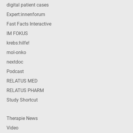
digital patient cases
Expert:innenforum
Fast Facts Interactive
IM FOKUS
krebs:hilfe!
mol-onko
nextdoc
Podcast
RELATUS MED
RELATUS PHARM
Study Shortcut
Therapie News
Video