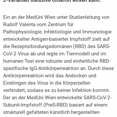
2-Varianten inklusive Omikron wirken kann.
Ein an der MedUni Wien unter Studienleitung von
Rudolf Valenta vom Zentrum für
Pathophysiologie, Infektiologie und Immunologie
entwickelter Antigen-basierter Impfstoff zielt auf
die Rezeptorbindungsdomänen (RBD) des SARS-
CoV-2 Virus ab und regte im Tiermodell und im
humanen Test eine robuste und einheitliche RBD-
spezifische IgG-Antikörperreaktion an. Durch diese
Antikörperreaktion wird das Andocken und
Eindringen des Virus in die Körperzellen
verhindert, sodass es zu keiner Infektion kommt.
Der an der MedUni Wien entwickelte SARS-CoV-2-
Subunit-Impfstoff (PreS-RBD) basiert auf einem
strukturell gefalteten künstlich hergestellten