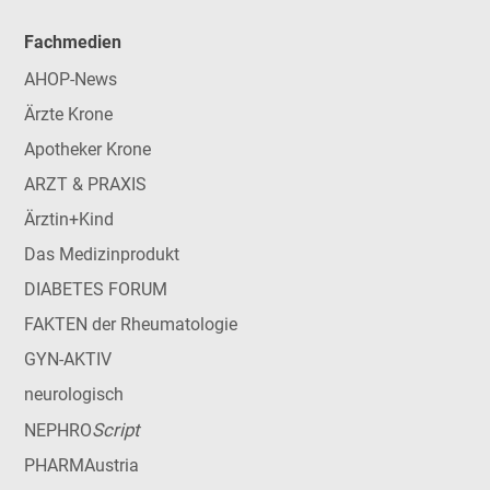
Fachmedien
AHOP-News
Ärzte Krone
Apotheker Krone
ARZT & PRAXIS
Ärztin+Kind
Das Medizinprodukt
DIABETES FORUM
FAKTEN der Rheumatologie
GYN-AKTIV
neurologisch
Script
NEPHRO
PHARMAustria