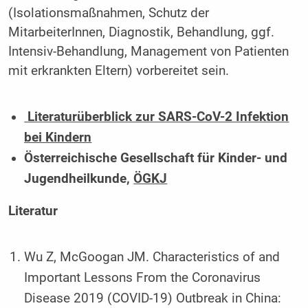
(Isolationsmaßnahmen, Schutz der
MitarbeiterInnen, Diagnostik, Behandlung, ggf.
Intensiv-Behandlung, Management von Patienten
mit erkrankten Eltern) vorbereitet sein.
Literaturüberblick zur SARS-CoV-2 Infektion
bei Kindern
Öster­reich­ische Ge­sell­schaft für Kinder- und
Jugend­heil­kunde,
ÖGKJ
Literatur
Wu Z, McGoogan JM. Characteristics of and
Important Lessons From the Coronavirus
Disease 2019 (COVID-19) Outbreak in China: