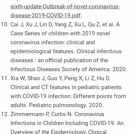
sixth-update-Outbreak-of-novel-coronavirus-
disease-2019-COVID-19.pdf
.
Cai J, Xu J, Lin D, Yang Z, Xu L, Qu Z, et al. A
Case Series of children with 2019 novel
coronavirus infection: clinical and
epidemiological features. Clinical infectious
diseases : an official publication of the
Infectious Diseases Society of America. 2020.
Xia W, Shao J, Guo Y, Peng X, Li Z, Hu D.
Clinical and CT features in pediatric patients
with COVID-19 infection: Different points from
adults. Pediatric pulmonology. 2020.
Zimmermann P, Curtis N. Coronavirus
Infections in Children Including COVID-19: An
Overview of the Epidemiology, Clinical