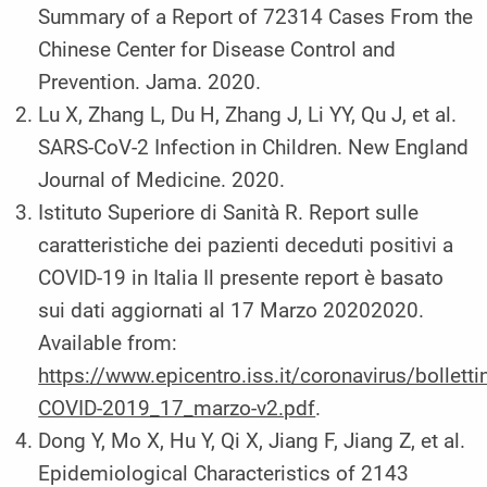
Summary of a Report of 72314 Cases From the
Chinese Center for Disease Control and
Prevention. Jama. 2020.
Lu X, Zhang L, Du H, Zhang J, Li YY, Qu J, et al.
SARS-CoV-2 Infection in Children. New England
Journal of Medicine. 2020.
Istituto Superiore di Sanità R. Report sulle
caratteristiche dei pazienti deceduti positivi a
COVID-19 in Italia Il presente report è basato
sui dati aggiornati al 17 Marzo 20202020.
Available from:
https://www.epicentro.iss.it/coronavirus/bolletti
COVID-2019_17_marzo-v2.pdf
.
Dong Y, Mo X, Hu Y, Qi X, Jiang F, Jiang Z, et al.
Epidemiological Characteristics of 2143