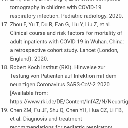
tomography in children with COVID-19
respiratory infection. Pediatric radiology. 2020.
Zhou F, Yu T, Du R, Fan G, Liu Y, Liu Z, et al.
Clinical course and risk factors for mortality of
adult inpatients with COVID-19 in Wuhan, China:
a retrospective cohort study. Lancet (London,
England). 2020.
Robert Koch Institut (RKI). Hinweise zur
Testung von Patienten auf Infektion mit dem
neuartigen Coronavirus SARS-CoV-2 2020
[Available from:
https://www.rki.de/DE/Content/InfAZ/N/Neuarti
Chen ZM, Fu JF, Shu Q, Chen YH, Hua CZ, Li FB,
et al. Diagnosis and treatment
recommendations for pediatric respiratory