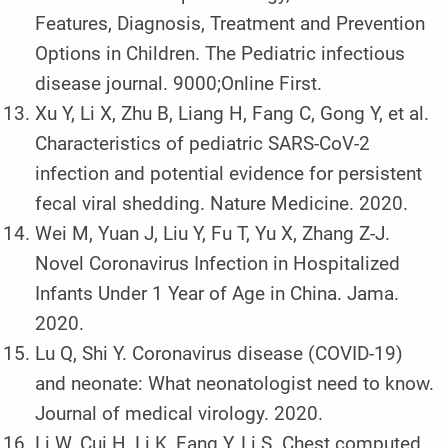
Features, Diagnosis, Treatment and Prevention
Options in Children. The Pediatric infectious
disease journal. 9000;Online First.
Xu Y, Li X, Zhu B, Liang H, Fang C, Gong Y, et al.
Characteristics of pediatric SARS-CoV-2
infection and potential evidence for persistent
fecal viral shedding. Nature Medicine. 2020.
Wei M, Yuan J, Liu Y, Fu T, Yu X, Zhang Z-J.
Novel Coronavirus Infection in Hospitalized
Infants Under 1 Year of Age in China. Jama.
2020.
Lu Q, Shi Y. Coronavirus disease (COVID-19)
and neonate: What neonatologist need to know.
Journal of medical virology. 2020.
Li W, Cui H, Li K, Fang Y, Li S. Chest computed