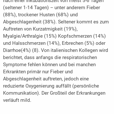
nach einer Inkubationszeit von meist 5-6 Tagen
(seltener 1-14 Tagen) – unter anderem Fieber
(88%), trockener Husten (68%) und
Abgeschlagenheit (38%). Seltener kommt es zum
Auftreten von Kurzatmigkeit (19%),
Myalgie/Arthralgie (15%) Kopfschmerzen (14%)
und Halsschmerzen (14%), Erbrechen (5%) oder
Diarrhoe(4%) (8). Von italienischen Kollegen wird
berichtet, dass anfangs die respiratorischen
Symptome fehlen können und bei manchen
Erkrankten primär nur Fieber und
Abgeschlagenheit auftreten, jedoch eine
reduzierte Oxygenierung auffällt (persönliche
Kommunikation). Der Großteil der Erkrankungen
verläuft mild.