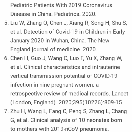
Pediatric Patients With 2019 Coronavirus
Disease in China. Pediatrics. 2020.
Liu W, Zhang Q, Chen J, Xiang R, Song H, Shu S,
et al. Detection of Covid-19 in Children in Early
January 2020 in Wuhan, China. The New
England journal of medicine. 2020.
Chen H, Guo J, Wang C, Luo F, Yu X, Zhang W,
et al. Clinical characteristics and intrauterine
vertical transmission potential of COVID-19
infection in nine pregnant women: a
retrospective review of medical records. Lancet
(London, England). 2020;395(10226):809-15.
Zhu H, Wang L, Fang C, Peng S, Zhang L, Chang
G, et al. Clinical analysis of 10 neonates born
to mothers with 2019-nCoV pneumonia.