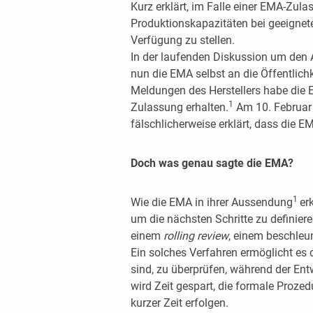
Kurz erklärt, im Falle einer EMA-Zul
Produktionskapazitäten bei geeigne
Verfügung zu stellen.
In der laufenden Diskussion um den 
nun die EMA selbst an die Öffentlic
Meldungen des Herstellers habe die 
1
Zulassung erhalten.
Am 10. Februar 
fälschlicherweise erklärt, dass die E
Doch was genau sagte die EMA?
1
Wie die EMA in ihrer Aussendung
er
um die nächsten Schritte zu definiere
einem
rolling review
, einem beschleu
Ein solches Verfahren ermöglicht es 
sind, zu überprüfen, während der En
wird Zeit gespart, die formale Proze
kurzer Zeit erfolgen.