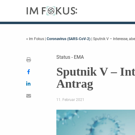
« Im Fokus
|
Coronavirus (SARS-CoV-2)
| Sputnik V – Interesse, ab
Status - EMA
Sputnik V – Int
Antrag
11. Februar 2021