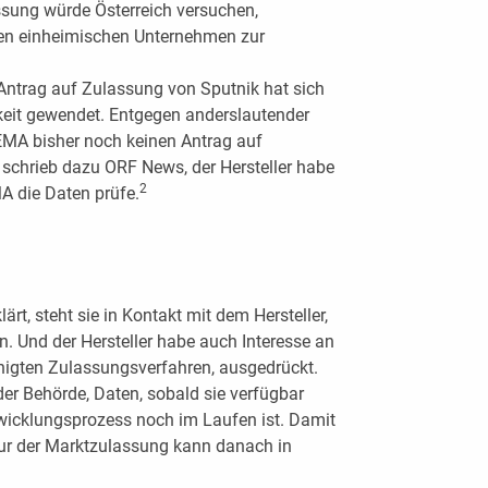
assung würde Österreich versuchen,
ten einheimischen Unternehmen zur
Antrag auf Zulassung von Sputnik hat sich
hkeit gewendet. Entgegen anderslautender
EMA bisher noch keinen Antrag auf
schrieb dazu ORF News, der Hersteller habe
2
MA die Daten prüfe.
klärt, steht sie in Kontakt mit dem Hersteller,
n. Und der Hersteller habe auch Interesse an
nigten Zulassungsverfahren, ausgedrückt.
der Behörde, Daten, sobald sie verfügbar
twicklungsprozess noch im Laufen ist. Damit
dur der Marktzulassung kann danach in