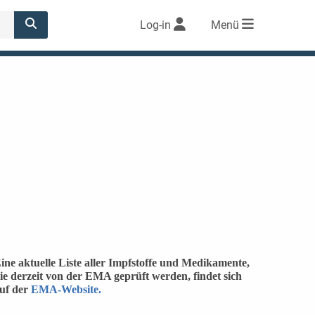
Log-in
Menü
ine aktuelle Liste aller Impfstoffe und Medikamente,
ie derzeit von der EMA geprüft werden, findet sich
uf der
EMA-Website.