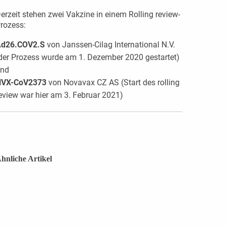
erzeit stehen zwei Vakzine in einem Rolling review-
rozess:
d26.COV2.S
von Janssen-Cilag International N.V.
der Prozess wurde am 1. Dezember 2020 gestartet)
nd
NVX-CoV2373
von Novavax CZ AS (Start des rolling
eview war hier am 3. Februar 2021)
hnliche Artikel