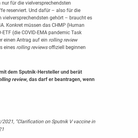
 nur für die vielversprechendsten
 reserviert. Und dafür – also für die
n vielversprechendsten gehört – braucht es
MA. Konkret müssen das CHMP (Human
D-ETF (die COVID-EMA pandemic Task
er einen Antrag auf ein
rolling review
ss eines
rolling reviews
offiziell beginnen
mit dem Sputnik-Hersteller und berät
olling review
, das darf er beantragen, wenn
21, “Clarification on Sputnik V vaccine in
21