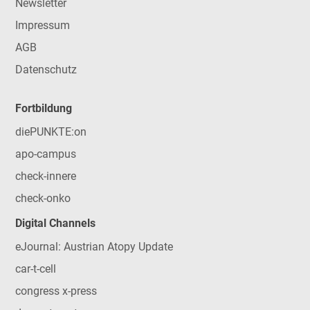
Newsletter
Impressum
AGB
Datenschutz
Fortbildung
diePUNKTE:on
apo-campus
check-innere
check-onko
Digital Channels
eJournal: Austrian Atopy Update
car-t-cell
congress x-press