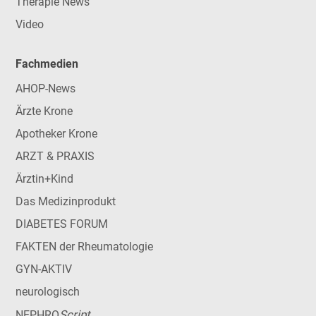
Therapie News
Video
Fachmedien
AHOP-News
Ärzte Krone
Apotheker Krone
ARZT & PRAXIS
Ärztin+Kind
Das Medizinprodukt
DIABETES FORUM
FAKTEN der Rheumatologie
GYN-AKTIV
neurologisch
Script
NEPHRO