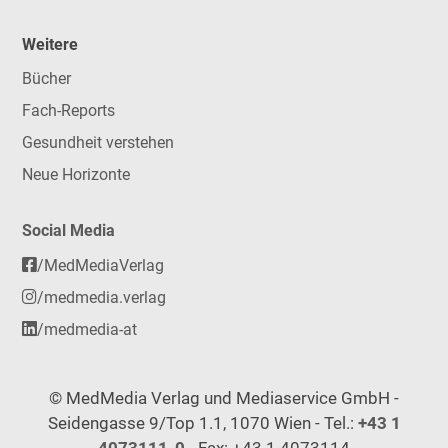
Weitere
Bücher
Fach-Reports
Gesundheit verstehen
Neue Horizonte
Social Media
/MedMediaVerlag
/medmedia.verlag
/medmedia-at
© MedMedia Verlag und Mediaservice GmbH -
Seidengasse 9/Top 1.1, 1070 Wien - Tel.:
+43 1
4073111-0
- Fax: +43 1 4073114