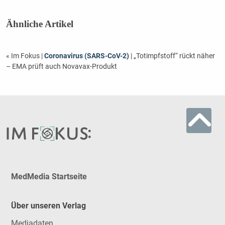
Ähnliche Artikel
« Im Fokus
|
Coronavirus (SARS-CoV-2)
| „Totimpfstoff“ rückt näher
– EMA prüft auch Novavax-Produkt
MedMedia Startseite
Über unseren Verlag
Mediadaten