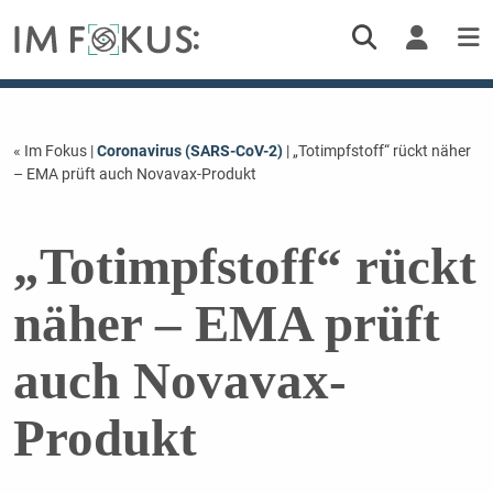
« Im Fokus
|
Coronavirus (SARS-CoV-2)
| „Totimpfstoff“ rückt näher
– EMA prüft auch Novavax-Produkt
„Totimpfstoff“ rückt
näher – EMA prüft
auch Novavax-
Produkt