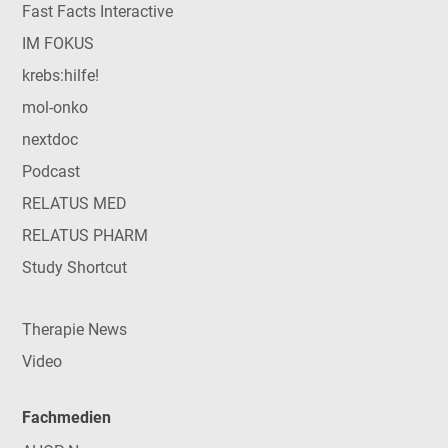
Fast Facts Interactive
IM FOKUS
krebs:hilfe!
mol-onko
nextdoc
Podcast
RELATUS MED
RELATUS PHARM
Study Shortcut
Therapie News
Video
Fachmedien