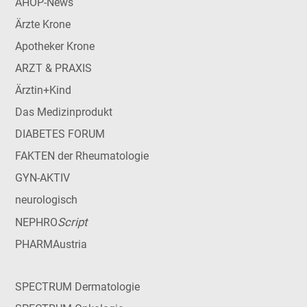
AHOP-News
Ärzte Krone
Apotheker Krone
ARZT & PRAXIS
Ärztin+Kind
Das Medizinprodukt
DIABETES FORUM
FAKTEN der Rheumatologie
GYN-AKTIV
neurologisch
Script
NEPHRO
PHARMAustria
SPECTRUM Dermatologie