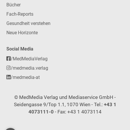
Bücher
Fach-Reports
Gesundheit verstehen
Neue Horizonte
Social Media
/MedMediaVerlag
/medmedia.verlag
/medmedia-at
© MedMedia Verlag und Mediaservice GmbH -
Seidengasse 9/Top 1.1, 1070 Wien - Tel.:
+43 1
4073111-0
- Fax: +43 1 4073114