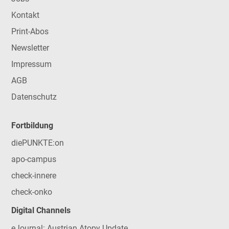
Kontakt
Print-Abos
Newsletter
Impressum
AGB
Datenschutz
Fortbildung
diePUNKTE:on
apo-campus
check-innere
check-onko
Digital Channels
eJournal: Austrian Atopy Update