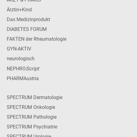
Ärztin+Kind
Das Medizinprodukt
DIABETES FORUM
FAKTEN der Rheumatologie
GYN-AKTIV
neurologisch
Script
NEPHRO
PHARMAustria
SPECTRUM Dermatologie
SPECTRUM Onkologie
SPECTRUM Pathologie
SPECTRUM Psychiatrie
SPECTRUM Urologie