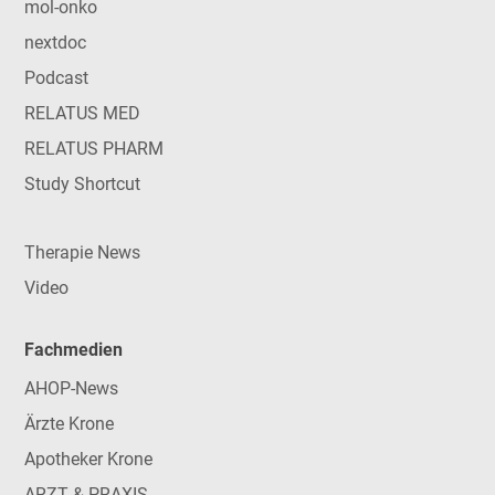
mol-onko
nextdoc
Podcast
RELATUS MED
RELATUS PHARM
Study Shortcut
Therapie News
Video
Fachmedien
AHOP-News
Ärzte Krone
Apotheker Krone
ARZT & PRAXIS