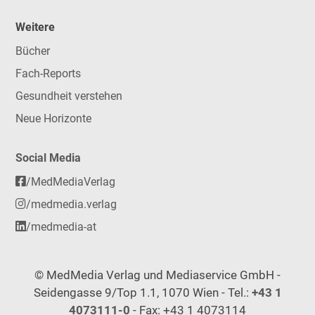
Weitere
Bücher
Fach-Reports
Gesundheit verstehen
Neue Horizonte
Social Media
/MedMediaVerlag
/medmedia.verlag
/medmedia-at
© MedMedia Verlag und Mediaservice GmbH -
Seidengasse 9/Top 1.1, 1070 Wien - Tel.:
+43 1
4073111-0
- Fax: +43 1 4073114