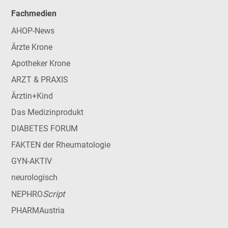
Fachmedien
AHOP-News
Ärzte Krone
Apotheker Krone
ARZT & PRAXIS
Ärztin+Kind
Das Medizinprodukt
DIABETES FORUM
FAKTEN der Rheumatologie
GYN-AKTIV
neurologisch
Script
NEPHRO
PHARMAustria