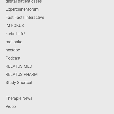
digital patient cases
Expert:innenforum
Fast Facts Interactive
IM FOKUS
krebs:hilfe!
mol-onko
nextdoc
Podcast
RELATUS MED
RELATUS PHARM
Study Shortcut
Therapie News
Video