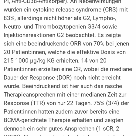
PI, Anti-CD38-Antikörper). An Nebenwirkungen
wurden ein cytokine release syndrome (CRS) mit
83%, allerdings nicht höher als G2, Lympho-,
Neutro- und Thrombozytopenien G3/4 sowie
Injektionsreaktionen G2 beobachtet. Es zeigte
sich eine beeindruckende ORR von 70% bei jenen
20 Patient:innen, welche die effektive Dosis von
215-1000 µg/kg KG erhielten. 14 von 20
Patient:innen erzielten eine CR, wobei die mediane
Dauer der Response (DOR) noch nicht erreicht
wurde. Beeindruckend ist hier auch das rasche
Therapieansprechen mit einer medianen Zeit zur
Response (TTR) von nur 22 Tagen. 75% (3/4) der
Patient:innen hatten zudem zuvor bereits eine
BCMA-gerichtete Therapie erhalten und zeigten
dennoch ein sehr gutes Ansprechen (1 sCR, 2