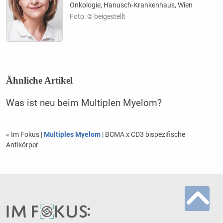
Onkologie, Hanusch-Krankenhaus, Wien
Foto: © beigestellt
Ähnliche Artikel
Was ist neu beim Multiplen Myelom?
« Im Fokus
|
Multiples Myelom
| BCMA x CD3 bispezifische
Antikörper