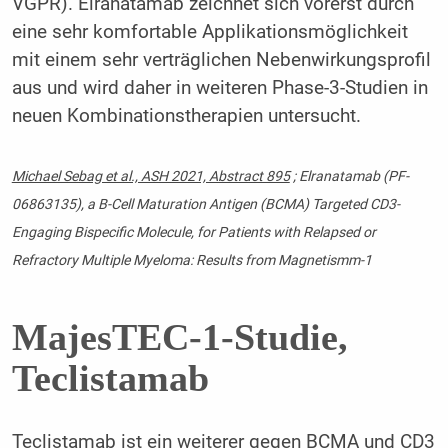
VGPR). Elranatamab zeichnet sich vorerst durch
eine sehr komfortable Applikationsmöglichkeit
mit einem sehr verträglichen Nebenwirkungsprofil
aus und wird daher in weiteren Phase-3-Studien in
neuen Kombinationstherapien untersucht.
Michael Sebag et al., ASH 2021, Abstract 895
; Elranatamab (PF-
06863135), a B-Cell Maturation Antigen (BCMA) Targeted CD3-
Engaging Bispecific Molecule, for Patients with Relapsed or
Refractory Multiple Myeloma: Results from Magnetismm-1
MajesTEC-1-Studie,
Teclistamab
Teclistamab ist ein weiterer gegen BCMA und CD3