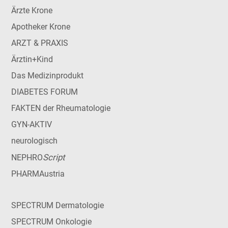
Ärzte Krone
Apotheker Krone
ARZT & PRAXIS
Ärztin+Kind
Das Medizinprodukt
DIABETES FORUM
FAKTEN der Rheumatologie
GYN-AKTIV
neurologisch
Script
NEPHRO
PHARMAustria
SPECTRUM Dermatologie
SPECTRUM Onkologie