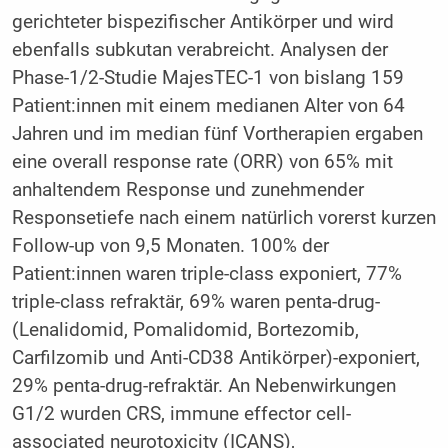
gerichteter bispezifischer Antikörper und wird
ebenfalls subkutan verabreicht. Analysen der
Phase-1/2-Studie MajesTEC-1 von bislang 159
Patient:innen mit einem medianen Alter von 64
Jahren und im median fünf Vortherapien ergaben
eine overall response rate (ORR) von 65% mit
anhaltendem Response und zunehmender
Responsetiefe nach einem natürlich vorerst kurzen
Follow-up von 9,5 Monaten. 100% der
Patient:innen waren triple-class exponiert, 77%
triple-class refraktär, 69% waren penta-drug-
(Lenalidomid, Pomalidomid, Bortezomib,
Carfilzomib und Anti-CD38 Antikörper)-exponiert,
29% penta-drug-refraktär. An Nebenwirkungen
G1/2 wurden CRS, immune effector cell-
associated neurotoxicity (ICANS),