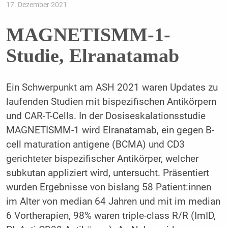
17. Dezember 2021
MAGNETISMM-1-
Studie, Elranatamab
Ein Schwerpunkt am ASH 2021 waren Updates zu
laufenden Studien mit bispezifischen Antikörpern
und CAR-T-Cells. In der Dosiseskalationsstudie
MAGNETISMM-1 wird Elranatamab, ein gegen B-
cell maturation antigene (BCMA) und CD3
gerichteter bispezifischer Antikörper, welcher
subkutan appliziert wird, untersucht. Präsentiert
wurden Ergebnisse von bislang 58 Patient:innen
im Alter von median 64 Jahren und mit im median
6 Vortherapien, 98% waren triple-class R/R (ImID,