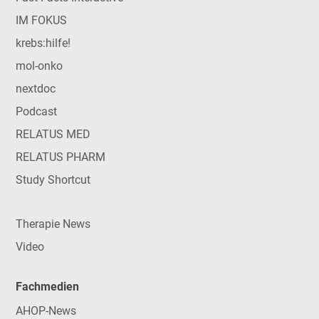
IM FOKUS
krebs:hilfe!
mol-onko
nextdoc
Podcast
RELATUS MED
RELATUS PHARM
Study Shortcut
Therapie News
Video
Fachmedien
AHOP-News