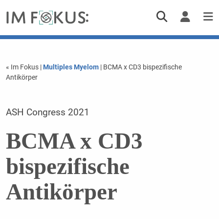
« Im Fokus
|
Multiples Myelom
| BCMA x CD3 bispezifische
Antikörper
ASH Congress 2021
BCMA x CD3
bispezifische
Antikörper