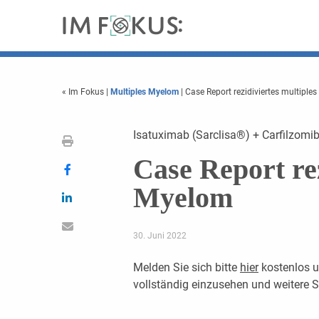
« Im Fokus
|
Multiples Myelom
| Case Report rezidiviertes multiple
Isatuximab (Sarclisa®) + Carfilzom
Case Report rez
Myelom
30. Juni 2022
Melden Sie sich bitte
hier
kostenlos u
vollständig einzusehen und weitere