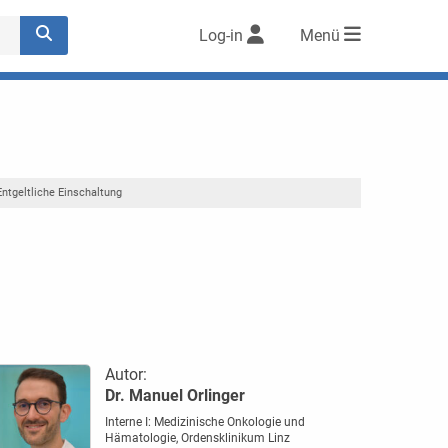
Log-in
Menü
Entgeltliche Einschaltung
Autor:
Dr. Manuel Orlinger
Interne I: Medizinische Onkologie und
Hämatologie, Ordensklinikum Linz