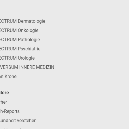
ECTRUM Dermatologie
ECTRUM Onkologie
ECTRUM Pathologie
CTRUM Psychiatrie
ECTRUM Urologie
IVERSUM INNERE MEDIZIN
n Krone
tere
her
h-Reports
undheit verstehen