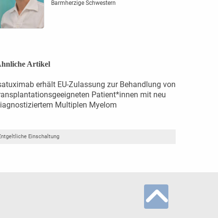
Barmherzige Schwestern
hnliche Artikel
satuximab erhält EU-Zulassung zur Behandlung von
ransplantationsgeeigneten Patient*innen mit neu
iagnostiziertem Multiplen Myelom
Entgeltliche Einschaltung