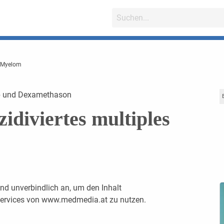
s Myelom
ib und Dexamethason
idiviertes multiples
nd unverbindlich an, um den Inhalt
 Services von www.medmedia.at zu nutzen.