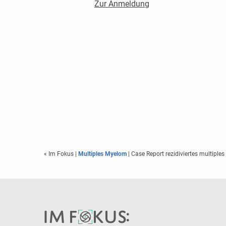
Zur Anmeldung
« Im Fokus
|
Multiples Myelom
| Case Report rezidiviertes multiple