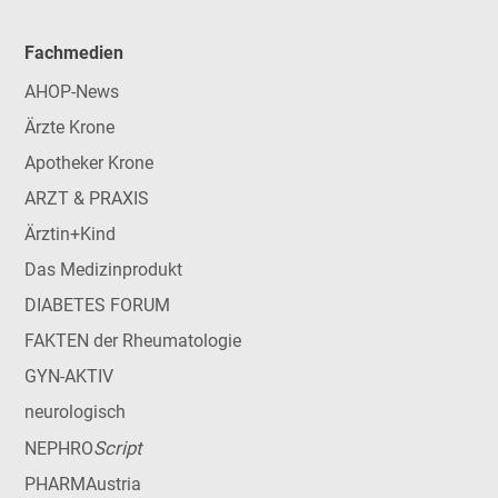
Fachmedien
AHOP-News
Ärzte Krone
Apotheker Krone
ARZT & PRAXIS
Ärztin+Kind
Das Medizinprodukt
DIABETES FORUM
FAKTEN der Rheumatologie
GYN-AKTIV
neurologisch
Script
NEPHRO
PHARMAustria