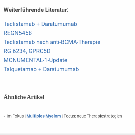
Weiterführende Literatur:
Teclistamab + Daratumumab
REGN5458
Teclistamab nach anti-BCMA-Therapie
RG 6234, GPRC5D
MONUMENTAL-1-Update
Talquetamab + Daratumumab
Ähnliche Artikel
« Im Fokus
|
Multiples Myelom
| Focus: neue Therapiestrategien