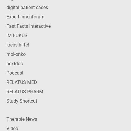
digital patient cases
Expert:innenforum
Fast Facts Interactive
IM FOKUS
krebs:hilfe!
mol-onko
nextdoc
Podcast
RELATUS MED
RELATUS PHARM
Study Shortcut
Therapie News
Video