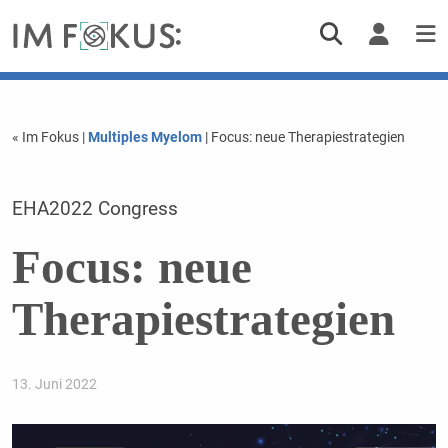
« Im Fokus
|
Multiples Myelom
| Focus: neue Therapiestrategien
EHA2022 Congress
Focus: neue
Therapiestrategien
13. Juni 2022