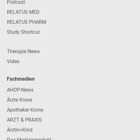
Podcast
RELATUS MED
RELATUS PHARM
Study Shortcut
Therapie News
Video
Fachmedien
AHOP-News
Ärzte Krone
Apotheker Krone
ARZT & PRAXIS
Ärztin+Kind
Das Medizinprodukt