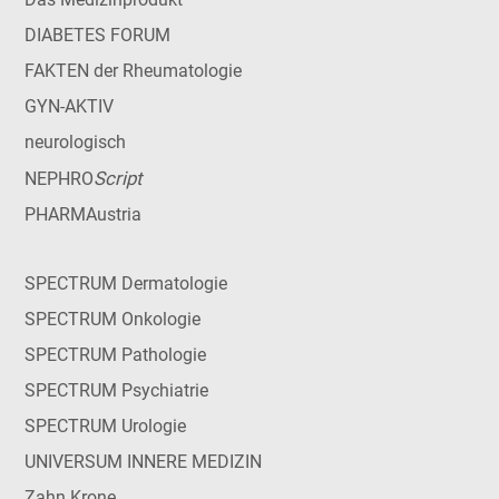
DIABETES FORUM
FAKTEN der Rheumatologie
GYN-AKTIV
neurologisch
Script
NEPHRO
PHARMAustria
SPECTRUM Dermatologie
SPECTRUM Onkologie
SPECTRUM Pathologie
SPECTRUM Psychiatrie
SPECTRUM Urologie
UNIVERSUM INNERE MEDIZIN
Zahn Krone