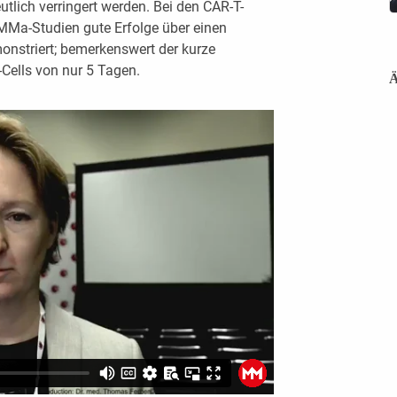
lich verringert werden. Bei den CAR-T-
MMa-Studien gute Erfolge über einen
nstriert; bemerkenswert der kurze
-Cells von nur 5 Tagen.
Ä