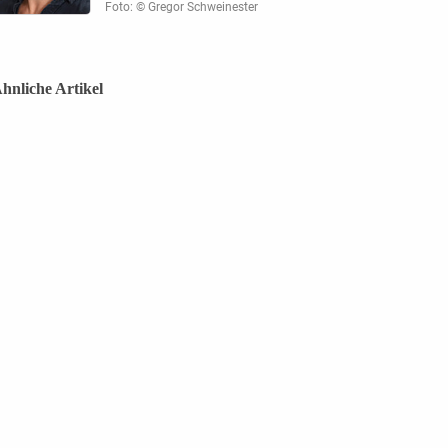
Foto: © Gregor Schweinester
hnliche Artikel