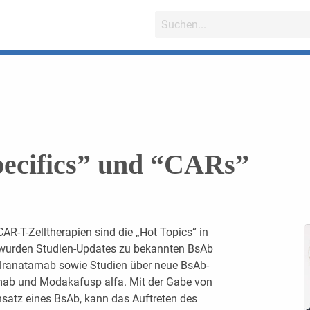
pecifics” und “CARs”
AR-T-Zelltherapien sind die „Hot Topics“ in
 wurden Studien-Updates zu bekannten BsAb
lranatamab sowie Studien über neue BsAb-
mab und Modakafusp alfa. Mit der Gabe von
nsatz eines BsAb, kann das Auftreten des