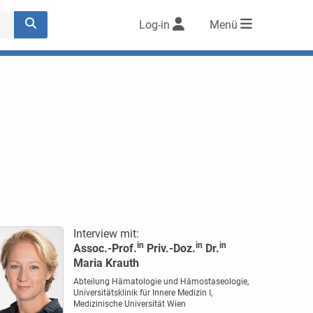
Log-in
Menü
Interview mit:
in
in
in
Assoc.-Prof.
Priv.-Doz.
Dr.
Maria Krauth
Abteilung Hämatologie und Hämostaseologie,
Universitätsklinik für Innere Medizin I,
Medizinische Universität Wien