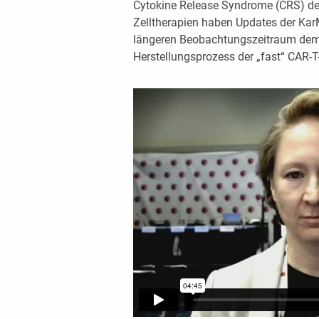
Cytokine Release Syndrome (CRS) deut
Zelltherapien haben Updates der Kar
längeren Beobachtungszeitraum demo
Herstellungsprozess der „fast“ CAR-T